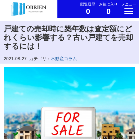
閲覧履歴
お気に入り
メニュー
0
0
戸建ての売却時に築年数は査定額にど
れくらい影響する？古い戸建てを売却
するには！
2021-08-27
カテゴリ：
不動産コラム