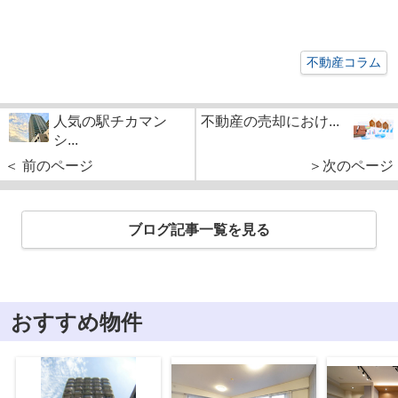
不動産コラム
人気の駅チカマン
不動産の売却におけ...
シ...
＜ 前のページ
＞次のページ
ブログ記事一覧を見る
おすすめ物件