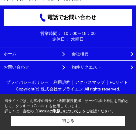
電話でお問い合わせ
営業時間：
10：00～18：00
定休日：
水曜日
ホーム
会社概要
お問い合わせ
物件リクエスト
プライバシーポリシー
利用規約
アクセスマップ
PCサイト
Copyright(c) 株式会社オブライエン All rights reserved.
当サイトでは、お客様の当サイト利用状況把握、サービス向上検討を目的と
して、クッキー（Cookie）を使用しています。
詳しくは、当社の
「Cookieの取扱いについて」
をご確認ください。
閉じる