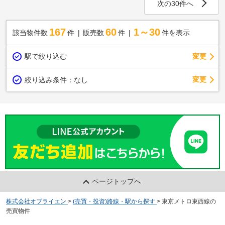
次の30件へ
167
60
1～30
該当物件数
件
販売数
件
件を表示
駅で絞り込む
変更
変更
絞り込み条件：
なし
ページトップへ
株式会社オブライエン
>
(売買・投資)路線・駅から探す
>
東京メトロ東西線の
売買物件