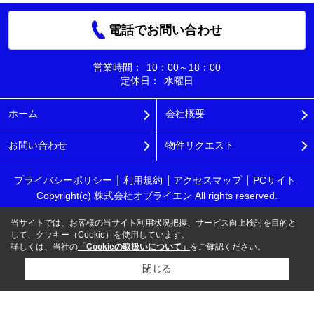
電話でお問い合わせ
営業時間：
10：00～18：00
定休日：
水曜日
ホーム
会社概要
お問い合わせ
物件リクエスト
プライバシーポリシー
利用規約
アクセスマップ
PCサイト
Copyright(c) 株式会社オブライエン All rights reserved.
当サイトでは、お客様の当サイト利用状況把握、サービス向上検討を目的と
して、クッキー（Cookie）を使用しています。
詳しくは、当社の
「Cookieの取扱いについて」
をご確認ください。
閉じる