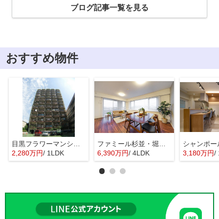
ブログ記事一覧を見る
おすすめ物件
目黒フラワーマンション 11階部分
ファミール杉並・堀ノ内ガーデンテラス
2,280万円
/ 1LDK
6,390万円
/ 4LDK
3,180万円
/ 