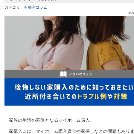
カテゴリ：
不動産コラム
20
家族の生活の基盤となるマイホーム購入。
家購入には、マイホーム購入資金や家探しなどの問題もあり