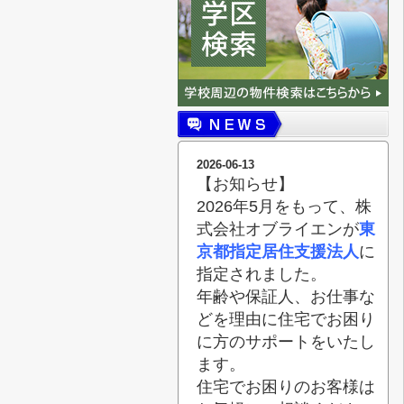
2026-06-13
【お知らせ】
2026年5月をもって、株
式会社オブライエンが
東
京都指定居住支援法人
に
指定されました。
年齢や保証人、お仕事な
どを理由に住宅でお困り
に方のサポートをいたし
ます。
住宅でお困りのお客様は