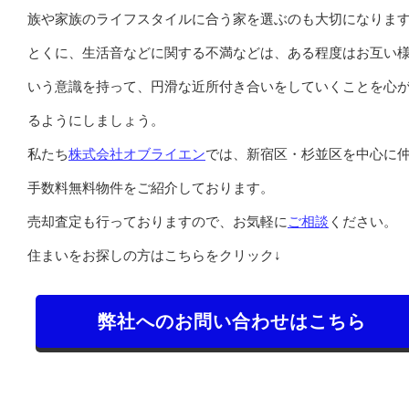
族や家族のライフスタイルに合う家を選ぶのも大切になりま
とくに、生活音などに関する不満などは、ある程度はお互い
いう意識を持って、円滑な近所付き合いをしていくことを心
るようにしましょう。
私たち
株式会社オブライエン
では、新宿区・杉並区を中心に
手数料無料物件をご紹介しております。
売却査定も行っておりますので、お気軽に
ご相談
ください。
住まいをお探しの方はこちらをクリック↓
弊社へのお問い合わせはこちら