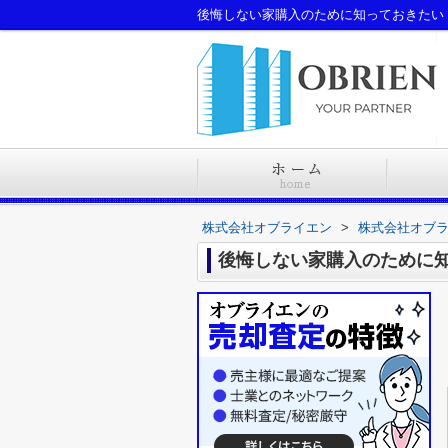
後悔しない家購入のために知っておきたい
株式会社オブライエン
>
株式会社オブ
後悔しない家購入のために