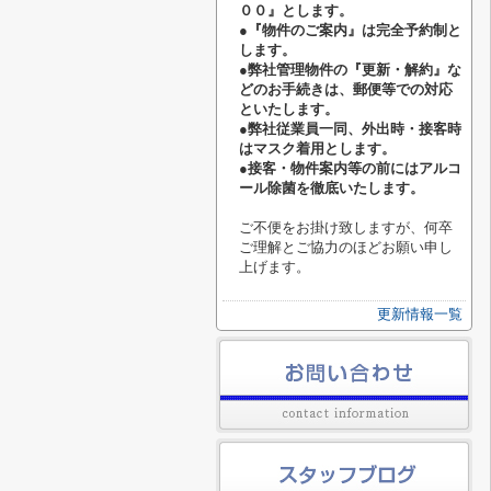
００』とします。
●『物件のご案内』は完全予約制と
します。
●弊社管理物件の『更新・解約』な
どのお手続きは、郵便等での対応
といたします。
●弊社従業員一同、外出時・接客時
はマスク着用とします。
●接客・物件案内等の前にはアルコ
ール除菌を徹底いたします。
ご不便をお掛け致しますが、何卒
ご理解とご協力のほどお願い申し
上げます。
更新情報一覧