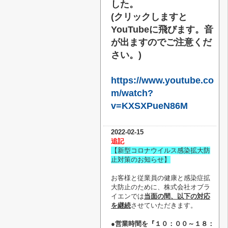
した。
(クリックしますと
YouTubeに飛びます。音
が出ますのでご注意くだ
さい。)
https://www.youtube.co
m/watch?
v=KXSXPueN86M
2022-02-15
追記
【新型コロナウイルス感染拡大防
止対策のお知らせ】
お客様と従業員の健康と感染症拡
大防止のために、株式会社オブラ
イエンでは
当面の間、以下の対応
を継続
させていただきます。
●営業時間を『１０：００～１８：