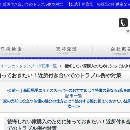
！近所付き合いでのトラブル例や対策｜【公式】新宿区・杉並区の不動産な
営
ライエンのスタッフブログ記事一覧
>
後悔しない家購入のために知っておき
知っておきたい！近所付き合いでのトラブル例や対策
≪ 前へ｜高田馬場エリアのスーパーのおすすめは？特徴の異なる2店を
記事一覧
家の売却に役立つ仏壇の処分の仕方とは？処分する際に覚えておきたい注
次へ ≫
後悔しない家購入のために知っておきたい！近所付き
でのトラブル例や対策