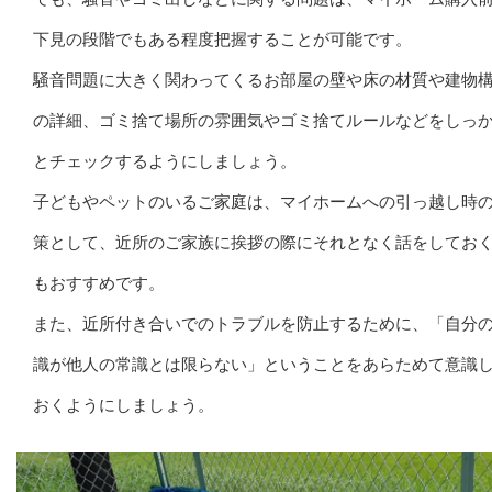
下見の段階でもある程度把握することが可能です。
騒音問題に大きく関わってくるお部屋の壁や床の材質や建物
の詳細、ゴミ捨て場所の雰囲気やゴミ捨てルールなどをしっ
とチェックするようにしましょう。
子どもやペットのいるご家庭は、マイホームへの引っ越し時
策として、近所のご家族に挨拶の際にそれとなく話をしてお
もおすすめです。
また、近所付き合いでのトラブルを防止するために、「自分
識が他人の常識とは限らない」ということをあらためて意識
おくようにしましょう。