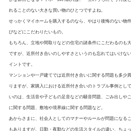
れることのない大きな買い物のひとつですよね。
せっかくマイホームを購入するのなら、やはり後悔のない物
びなどにこだわりたいもの。
もちろん、立地や間取りなどの住宅の諸条件にこだわるのも
ですが、近所付き合いのしやすさというのも忘れてはいけな
イントです。
マンションや一戸建てでは近所付き合いに関する問題も多少
りますが、家購入における近所付き合いのトラブル事例とし
いのは、生活音や子どもの足音などの騒音問題、ごみ出しや
に関する問題、敷地や境界線に関する問題など。
あからさまに、社会人としてのマナーやルールが問題になる
もありますが、日勤・夜勤などの生活スタイルの違い、ちょ