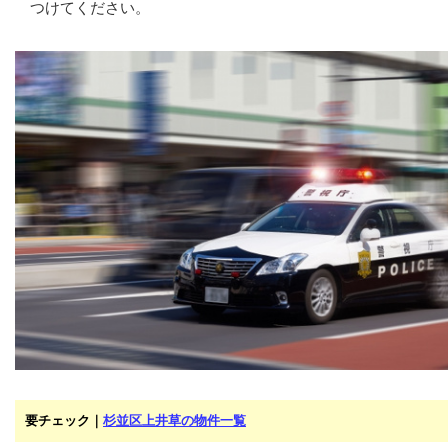
つけてください。
要チェック｜
杉並区上井草の物件一覧