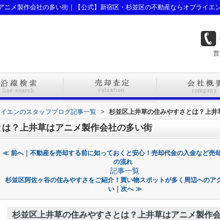
アニメ製作会社の多い街｜【公式】新宿区・杉並区の不動産ならオブライエ
営
ライエンのスタッフブログ記事一覧
>
杉並区上井草の住みやすさとは？上井
とは？上井草はアニメ製作会社の多い街
≪ 前へ｜不動産を売却する前に知っておくと安心！売却代金の入金など売
の流れ
記事一覧
杉並区阿佐ヶ谷の住みやすさをご紹介！買い物スポットが多く周辺へのア
い｜次へ ≫
杉並区上井草の住みやすさとは？上井草はアニメ製作