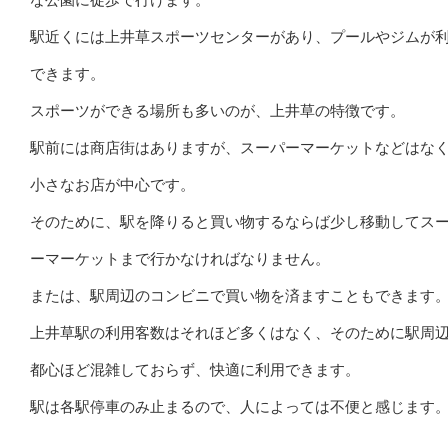
駅近くには上井草スポーツセンターがあり、プールやジムが
できます。
スポーツができる場所も多いのが、上井草の特徴です。
駅前には商店街はありますが、スーパーマーケットなどはな
小さなお店が中心です。
そのために、駅を降りると買い物するならば少し移動してス
ーマーケットまで行かなければなりません。
または、駅周辺のコンビニで買い物を済ますこともできます
上井草駅の利用客数はそれほど多くはなく、そのために駅周
都心ほど混雑しておらず、快適に利用できます。
駅は各駅停車のみ止まるので、人によっては不便と感じます