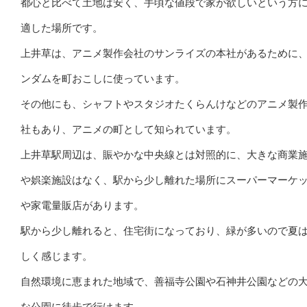
都心と比べて土地は安く、手頃な値段で家が欲しいという方
適した場所です。
上井草は、アニメ製作会社のサンライズの本社があるために
ンダムを町おこしに使っています。
その他にも、シャフトやスタジオたくらんけなどのアニメ製
社もあり、アニメの町として知られています。
上井草駅周辺は、賑やかな中央線とは対照的に、大きな商業
や娯楽施設はなく、駅から少し離れた場所にスーパーマーケ
や家電量販店があります。
駅から少し離れると、住宅街になっており、緑が多いので夏
しく感じます。
自然環境に恵まれた地域で、善福寺公園や石神井公園などの
な公園に徒歩で行けます。