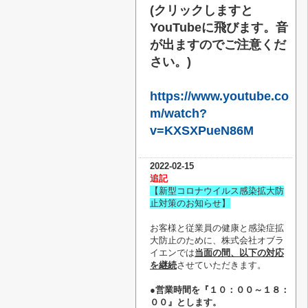
(クリックしますと
YouTubeに飛びます。音
が出ますのでご注意くだ
さい。)
https://www.youtube.co
m/watch?
v=KXSXPueN86M
2022-02-15
追記
【新型コロナウイルス感染拡大防
止対策のお知らせ】
お客様と従業員の健康と感染症拡
大防止のために、株式会社オブラ
イエンでは
当面の間、以下の対応
を継続
させていただきます。
●営業時間を『１０：００～１８：
００』とします。