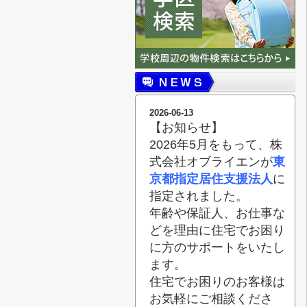
2026-06-13
【お知らせ】
2026年5月をもって、株
式会社オブライエンが
東
京都指定居住支援法人
に
指定されました。
年齢や保証人、お仕事な
どを理由に住宅でお困り
に方のサポートをいたし
ます。
住宅でお困りのお客様は
お気軽にご相談くださ