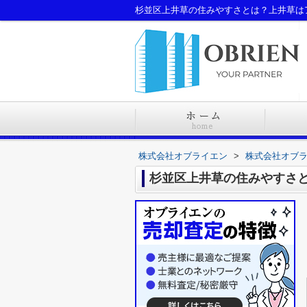
杉並区上井草の住みやすさとは？上井草は
株式会社オブライエン
>
株式会社オブ
杉並区上井草の住みやすさ