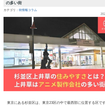
の多い街
カテゴリ：
街情報コラム
20
東京にある杉並区は、東京23区の中で最西部に位置する区で