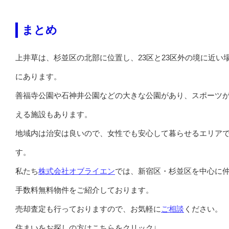
まとめ
上井草は、杉並区の北部に位置し、23区と23区外の境に近い
にあります。
善福寺公園や石神井公園などの大きな公園があり、スポーツ
える施設もあります。
地域内は治安は良いので、女性でも安心して暮らせるエリア
す。
私たち
株式会社オブライエン
では、新宿区・杉並区を中心に
手数料無料物件をご紹介しております。
売却査定も行っておりますので、お気軽に
ご相談
ください。
住まいをお探しの方はこちらをクリック↓