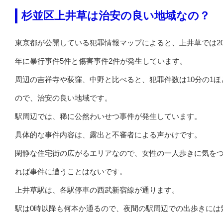
杉並区上井草は治安の良い地域なの？
東京都が公開している犯罪情報マップによると、上井草では20
年に暴行事件5件と傷害事件2件が発生しています。
周辺の吉祥寺や荻窪、中野と比べると、犯罪件数は10分の1ほ
ので、治安の良い地域です。
駅周辺では、稀に公然わいせつ事件が発生しています。
具体的な事件内容は、露出と不審者による声かけです。
閑静な住宅街の広がるエリアなので、女性の一人歩きに気を
れば事件に遭うことはないです。
上井草駅は、各駅停車の西武新宿線が通ります。
駅は0時以降も何本か通るので、夜間の駅周辺での出歩きには