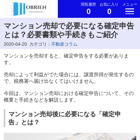
閲覧履歴
お気に入り
メニュー
0
0
マンション売却で必要になる確定申告
とは？必要書類や手続きもご紹介
2020-04-20
カテゴリ：
不動産コラム
マンションを売却すると、確定申告をする必要がありま
す。
売却によって利益がでた場合には、譲渡所得が発生するの
で、税務署へ届け出なくてはいけません。
今回は、マンション売却における確定申告について、その
概要と手続きなどを解説します。
マンション売却後に必要になる「確定申
告」とは？