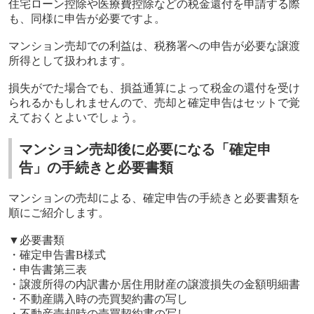
住宅ローン控除や医療費控除などの税金還付を申請する際
も、同様に申告が必要ですよ。
マンション売却での利益は、税務署への申告が必要な譲渡
所得として扱われます。
損失がでた場合でも
、損益通算によって
税金の還付を受け
られるかもしれませんので、売却と確定申告はセットで覚
えておくとよいでしょう。
マンション売却後に必要になる「確定申
告」の手続きと必要書類
マンションの売却による、確定申告の手続きと必要書類を
順にご紹介します。
▼
必要書類
・確定申告書
B
様式
・申告書第三表
・譲渡所得の内訳書か居住用財産の譲渡損失の金額明細書
・不動産購入時の売買契約書の写し
・不動産売却時の売買契約書の写し