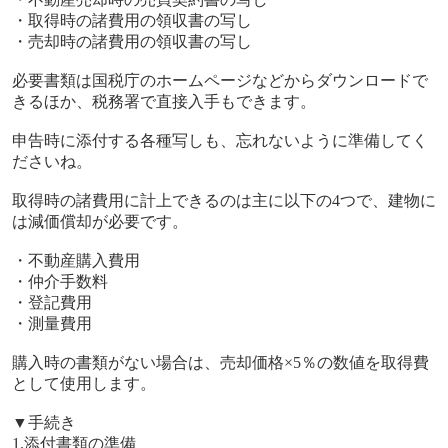
・取得時の諸費用の領収書の写し
・売却時の諸費用の領収書の写し
必要書類は国税庁のホームページなどからダウンロードで
きるほか、税務署で直接入手もできます。
申告時に添付する各種写しも、忘れないように準備してく
ださいね。
取得時の諸費用に計上できるのは主に以下の
4
つで、建物に
は減価償却が必要です。
・不動産購入費用
・仲介手数料
・登記費用
・測量費用
購入時の書類がない場合は、売却価格
×5
％の数値を取得費
として使用します。
▼
手続き
1.
添付書類の準備