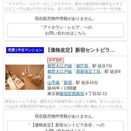
「アイタウン・レピア」のここがイチオシ。駅から徒歩8分の物件ならすぐ
にどこへでも遊びに行けますね。多くの方にご好評のエレベーター付き物件
はこちらです。30階建ての物件ならいつ...
現在販売物件情報がありません。
「アイタウン・レピア」への
お問い合わせはこちら
【価格改定】新宿セントビラ永谷
売買 | 中古マンション
仲手無料
都営大江戸線
「
都庁前
」駅 徒歩7分
都営大江戸線
「
西新宿五丁目
」駅 徒歩8
分
山手線
「
新宿
」駅 徒歩15分
築46年 / 13階建
東京都
新宿区
西新宿
４丁目32-11
新宿セントビラ永谷：都営大江戸線都庁前にも近くて便利。近くにはどらっ
ぐぱぱす 西新宿店(474m)もあり、いざという時の買い物もスムーズに行えま
す。地上13階建ての物件です。オシャ...
現在販売物件情報がありません。
「【価格改定】新宿セントビラ永谷」への
お問い合わせはこちら