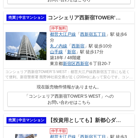
コンシェリア西新宿TOWER’S WEST
売買 | 中古マンション
仲手無料
都営大江戸線
「
西新宿五丁目
」駅 徒歩6
分
丸ノ内線
「
西新宿
」駅 徒歩10分
山手線
「
新宿
」駅 徒歩17分
築18年 / 48階建
東京都
新宿区
西新宿
６丁目20-7
コンシェリア西新宿TOWER’S WEST：都営大江戸線西新宿五丁目にも近く
て便利。新宿警察署 熊野神社前交番が近く(200m)にあって安心です。コンビ
ニ(ファミリーマート 新宿十二社店)も近...
現在販売物件情報がありません。
「コンシェリア西新宿TOWER’S WEST」への
お問い合わせはこちら
【投資用としても】新都心ダイヤモンドマンション
売買 | 中古マンション
仲手半額
都営大江戸線
「
西新宿五丁目
」駅 徒歩3