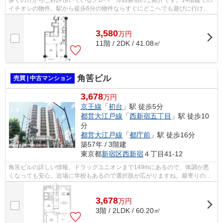
多くの方からご好評頂いているクレベール西新宿のご紹介です。14階建ての
イチオシの物件。駅から徒歩6分の物件ならすぐにどこへでも遊びに行けま
すね。オシャレな空間を毎日満喫できる...
3,580
万
円
11階 / 2DK / 41.08㎡
角筈ビル
売買 | 中古マンション
3,678
万円
京王線
「
初台
」駅 徒歩5分
都営大江戸線
「
西新宿五丁目
」駅 徒歩10
分
都営大江戸線
「
都庁前
」駅 徒歩16分
築57年 / 3階建
東京都
新宿区
西新宿
４丁目41-12
角筈ビルの詳しい情報。ドラッグユニオンまで149mにあるので、体調が悪
くなっても安心。近場に学校もあるので選択肢が広がりますね。最寄りの高
校は「私立関東国際高校」(350m)です。...
3,678
万
円
3階 / 2LDK / 60.20㎡