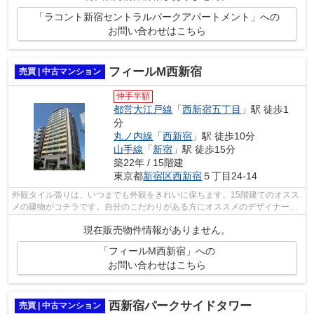
「ラコント新宿セントラルパークアパートメント」への
お問い合わせはこちら
フィールM西新宿
売買 | 中古マンション
仲手半額
都営大江戸線
「
西新宿五丁目
」駅 徒歩1
分
丸ノ内線
「
西新宿
」駅 徒歩10分
山手線
「
新宿
」駅 徒歩15分
築22年 / 15階建
東京都
新宿区
西新宿
５丁目24-14
外観タイル張りは、いつまでも外観をきれいに保ちます。15階建てのオスス
メの建物がコチラです。自分のこだわりがある方にオススメのデザイナーズ
物件です。マンションにどんな人が住...
現在販売物件情報がありません。
「フィールM西新宿」への
お問い合わせはこちら
西新宿パークサイドタワー
売買 | 中古マンション