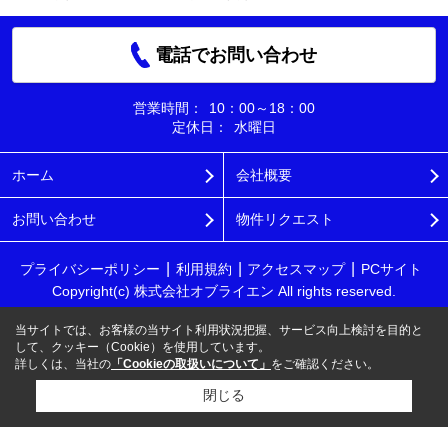
電話でお問い合わせ
営業時間：
10：00～18：00
定休日：
水曜日
ホーム
会社概要
お問い合わせ
物件リクエスト
プライバシーポリシー
利用規約
アクセスマップ
PCサイト
Copyright(c) 株式会社オブライエン All rights reserved.
当サイトでは、お客様の当サイト利用状況把握、サービス向上検討を目的と
して、クッキー（Cookie）を使用しています。
詳しくは、当社の
「Cookieの取扱いについて」
をご確認ください。
閉じる