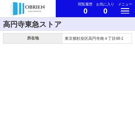
閲覧履歴
お気に入り
メニュー
0
0
高円寺東急ストア
所在地
東京都杉並区高円寺南４丁目48-1