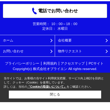
電話でお問い合わせ
営業時間：
10：00～18：00
定休日：
水曜日
ホーム
会社概要
お問い合わせ
物件リクエスト
プライバシーポリシー
利用規約
アクセスマップ
PCサイト
Copyright(c) 株式会社オブライエン All rights reserved.
当サイトでは、お客様の当サイト利用状況把握、サービス向上検討を目的と
して、クッキー（Cookie）を使用しています。
詳しくは、当社の
「Cookieの取扱いについて」
をご確認ください。
閉じる