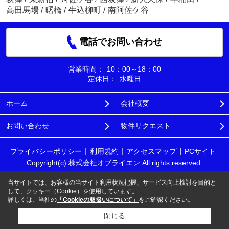
高田馬場
/
曙橋
/
牛込柳町
/
南阿佐ケ谷
電話でお問い合わせ
営業時間：
10：00～18：00
定休日：
水曜日
ホーム
会社概要
お問い合わせ
物件リクエスト
プライバシーポリシー
利用規約
アクセスマップ
PCサイト
Copyright(c) 株式会社オブライエン All rights reserved.
当サイトでは、お客様の当サイト利用状況把握、サービス向上検討を目的と
して、クッキー（Cookie）を使用しています。
詳しくは、当社の
「Cookieの取扱いについて」
をご確認ください。
閉じる