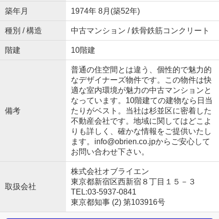
築年月
1974年 8月(築52年)
種別 / 構造
中古マンション / 鉄骨鉄筋コンクリート
階建
10階建
普通の住空間とは違う、個性的で魅力的
なデザイナーズ物件です。この物件は快
適な室内環境が魅力の中古マンションと
なっています。10階建ての建物なら日当
備考
たりがベスト。当社は杉並区に密着した
不動産会社です。地域に関してはどこよ
りも詳しく、確かな情報をご提供いたし
ます。info@obrien.co.jpからご安心して
お問い合わせ下さい。
株式会社オブライエン
東京都新宿区西新宿８丁目１５－３
取扱会社
TEL:03-5937-0841
東京都知事 (2) 第103916号