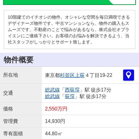
10階建てのイチオシの物件。オシャレな空間を毎日満喫できる
デザイナーズ物件です。中古マンションなら、物件の購入もス
ムーズです。不動産のことで悩みがあるなら、株式会社オブラ
イエンにご連絡下さい。お客様のお悩みを解決できるよう、当
社スタッフがしっかりとサポート致します。
物件概要
所在地
東京都
杉並区
上荻
４丁目19-22
総武線
「
西荻窪
」駅 徒歩17分
交通
総武線
「
荻窪
」駅 徒歩17分
価格
2,550万円
管理費
14,930円
専有面積
44.80㎡