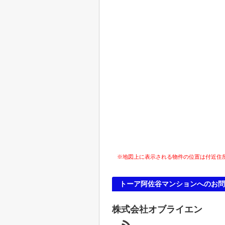
※地図上に表示される物件の位置は付近住
トーア阿佐谷マンションへのお問
株式会社オブライエン