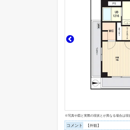
※写真や図と実際の現状とが異なる場合は現
コメント
【外観】