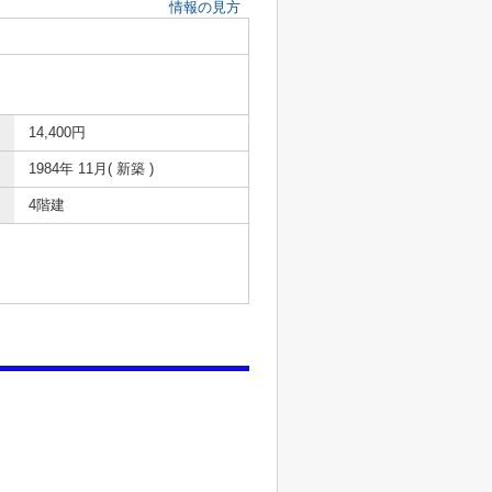
情報の見方
14,400円
1984年 11月( 新築 )
4階建