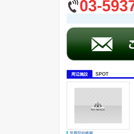
03-593
SPOT
周辺施設
世尊院幼稚園