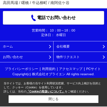
高田馬場
/
曙橋
/
牛込柳町
/
南阿佐ケ谷
電話でお問い合わせ
営業時間：
10：00～18：00
定休日：
水曜日
ホーム
会社概要
お問い合わせ
物件リクエスト
プライバシーポリシー
利用規約
アクセスマップ
PCサイト
Copyright(c) 株式会社オブライエン All rights reserved.
当サイトでは、お客様の当サイト利用状況把握、サービス向上検討を目的と
して、クッキー（Cookie）を使用しています。
詳しくは、当社の
「Cookieの取扱いについて」
をご確認ください。
閉じる