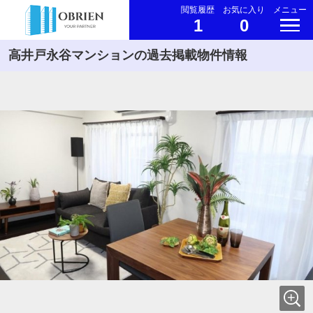
閲覧履歴
お気に入り
メニュー
1
0
高井戸永谷マンションの過去掲載物件情報