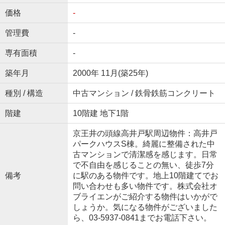
価格
-
管理費
-
専有面積
-
築年月
2000年 11月(築25年)
種別 / 構造
中古マンション / 鉄骨鉄筋コンクリート
階建
10階建 地下1階
京王井の頭線高井戸駅周辺物件：高井戸
パークハウスS棟。綺麗に整備された中
古マンションで清潔感を感じます。日常
で不自由を感じることの無い、徒歩7分
備考
に駅のある物件です。地上10階建てでお
問い合わせも多い物件です。株式会社オ
ブライエンがご紹介する物件はいかがで
しょうか。気になる物件がございました
ら、03-5937-0841までお電話下さい。