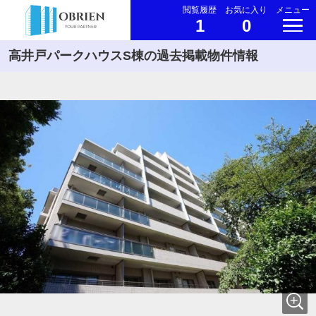
閲覧履歴
お気に入り
メニュー
1
0
高井戸パークハウスS棟の過去掲載物件情報