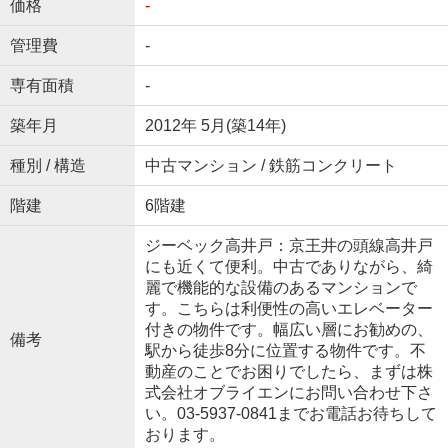
価格
-
管理費
-
専有面積
-
築年月
2012年 5月(築14年)
種別 / 構造
中古マンション / 鉄筋コンクリート
階建
6階建
ジーベック高井戸：京王井の頭線高井戸
にも近くて便利。中古でありながら、綺
麗で機能的な設備のあるマンションで
す。こちらは利便性の高いエレベーター
付きの物件です。幅広い層にお勧めの、
備考
駅から徒歩8分に位置する物件です。不
動産のことでお困りでしたら、まずは株
式会社オブライエンにお問い合わせ下さ
い。03-5937-0841までお電話お待ちして
おります。