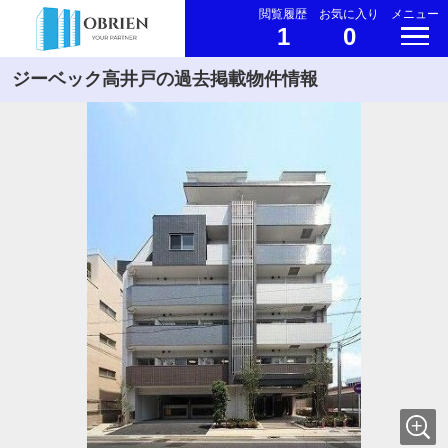
閲覧履歴
お気に入り
メニュー
1
0
ジーベック高井戸の過去掲載物件情報