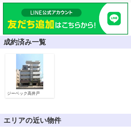
成約済み一覧
ジーベック高井戸
エリアの近い物件