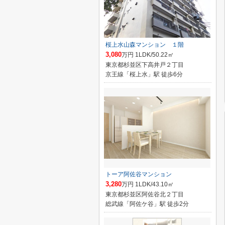
桜上水山森マンション １階
3,080
万円 1LDK/50.22㎡
東京都杉並区下高井戸２丁目
京王線「桜上水」駅 徒歩6分
トーア阿佐谷マンション
3,280
万円 1LDK/43.10㎡
東京都杉並区阿佐谷北２丁目
総武線「阿佐ケ谷」駅 徒歩2分