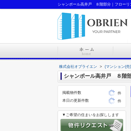
株式会社オブライエン
>
(マンション(売
シャンポール高井戸 ８階
掲載物件数
件
本日の更新件数
件
▼ご希望の住まいをお探しします