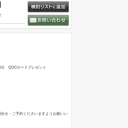
積
2
分 QUOカードプレゼント
問合せ・ご予約くださいますようお願いい