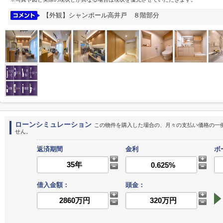
【外観】シャンポール高井戸 ８階部分
ローンシミュレーション
この物件を購入した場合の、月々の支払い価格の一
せん。
返済期間
金利
ボ
借入金額：
頭金：