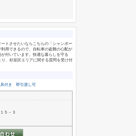
タートさせたいならこちらの「シャンポー
が利用できるので、自転車の盗難の心配が
能が付いています。快適な暮らしを守る
.co.jpより、杉並区エリアに関する質問を受け付
器具付き
即引渡し可
目１５－３