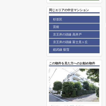
同じエリアの中古マンション
杉並区
宮前
京王井の頭線 高井戸
京王井の頭線 富士見ヶ丘
総武線 荻窪
この物件を見た方へのお勧め物件