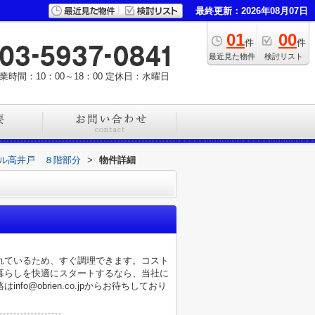
最終更新：2026年08月07日
01
00
件
件
最近見た物件
検討リスト
業時間：10：00～18：00
定休日：水曜日
ル高井戸 ８階部分
>
物件詳細
れているため、すぐ調理できます。コスト
暮らしを快適にスタートするなら、当社に
@obrien.co.jpからお待ちしており