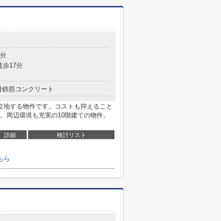
8分
徒歩17分
骨鉄筋コンクリート
立地する物件です。コストも抑えること
。周辺環境も充実の10階建ての物件。
詳細
検討リスト
ちら