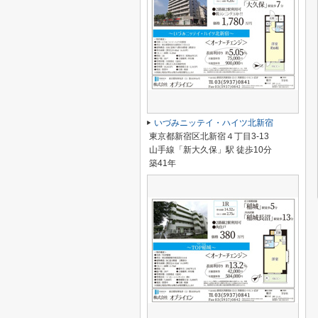
いづみニッテイ・ハイツ北新宿
東京都新宿区北新宿４丁目3-13
山手線「新大久保」駅 徒歩10分
築41年