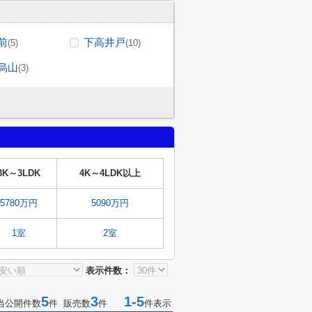
前
下高井戸
(5)
(10)
烏山
(3)
3K～3LDK
4K～4LDK以上
5780万円
5090万円
1室
2室
表示件数：
5
3
1-5
当公開件数
件 販売数
件
件表示