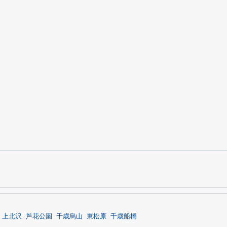
上北沢
芦花公園
千歳烏山
東松原
千歳船橋