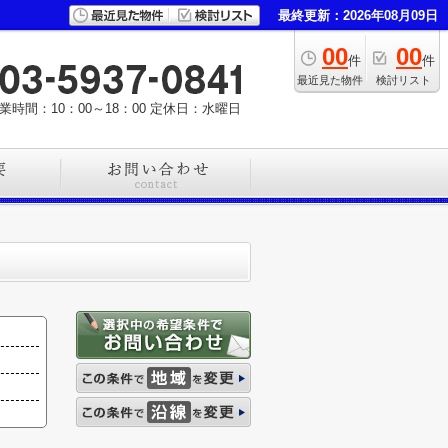
最終更新：2026年08月09日
00
00
件
件
最近見た物件
検討リスト
業時間：10：00～18：00
定休日：水曜日