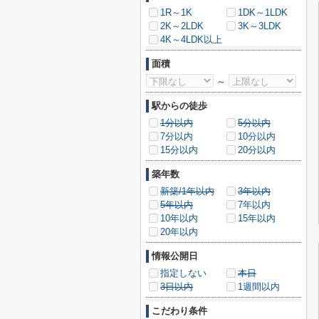
1R～1K
1DK～1LDK
2K～2LDK
3K～3LDK
4K～4LDK以上
面積
～
駅からの徒歩
1分以内
5分以内
7分以内
10分以内
15分以内
20分以内
築年数
新築/1年以内
3年以内
5年以内
7年以内
10年以内
15年以内
20年以内
情報公開日
指定しない
本日
3日以内
1週間以内
こだわり条件