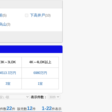
前
下高井戸
(5)
(10)
烏山
(3)
3K～3LDK
4K～4LDK以上
4513.3万円
6980万円
3室
1室
表示件数：
22
12
1-22
件数
件 販売数
件
件表示