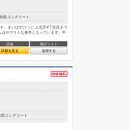
鉄筋コンクリート
す。まいばすけっと 上北沢4丁目店まで
はもはやマストな条件となっています。中
詳細
検討リスト
詳細を見る
追加する
4
鉄筋コンクリート