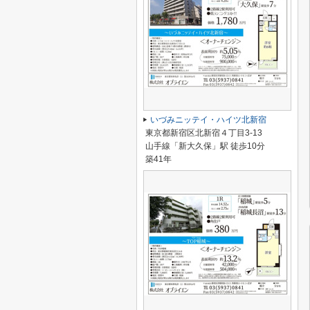
いづみニッテイ・ハイツ北新宿
東京都新宿区北新宿４丁目3-13
山手線「新大久保」駅 徒歩10分
築41年