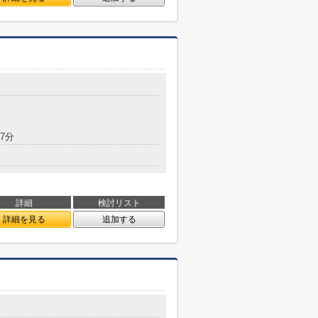
7分
詳細
検討リスト
詳細を見る
追加する