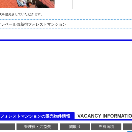
状を優先させていただきます。
クレベール西新宿フォレストマンション
VACANCY INFORMATI
フォレストマンションの販売物件情報
管理費・共益費
間取り
専有面積