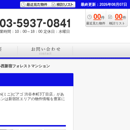
最終更新：2026年08月07日
00
00
件
件
最近見た物件
検討リスト
業時間：10：00～18：00
定休日：水曜日
ル西新宿フォレストマンション
(ミニ)ピアゴ 渋谷本町3丁目店」があ
エンは新宿区エリアの物件情報を豊富に