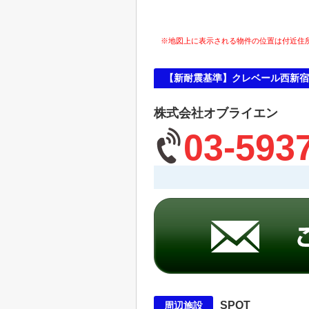
※地図上に表示される物件の位置は付近住
【新耐震基準】クレベール西新宿
株式会社オブライエン
03-593
SPOT
周辺施設