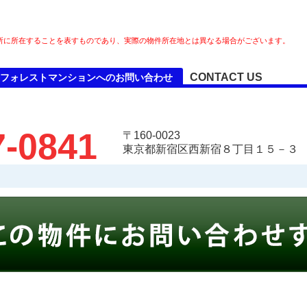
所に所在することを表すものであり、実際の物件所在地とは異なる場合がございます。
CONTACT US
フォレストマンションへのお問い合わせ
7-0841
〒160-0023
東京都新宿区西新宿８丁目１５－３