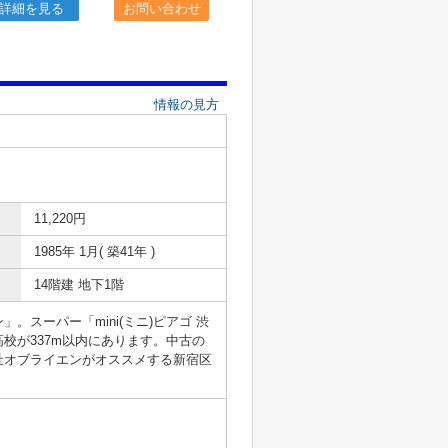
詳細を見る
お問い合わせ
情報の見方
11,220円
1985年 1月( 築41年 )
14階建 地下1階
スーパー「mini(ミニ)ピアゴ 渋
校が337m以内にあります。中古の
社オブライエンがオススメする新宿区