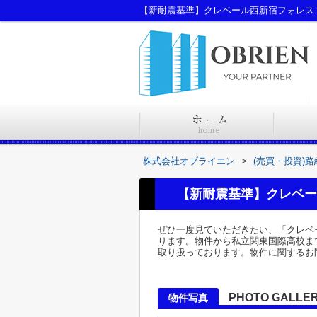
株式会社オブライエン
>
(売買・投資)
【新耐震基準】クレベー
ぜひ一度見ていただきたい、「クレベー
ります。物件から私立関東国際高校ま
取り扱っております。物件に関するお問い合
PHOTO GALLE
物件写真