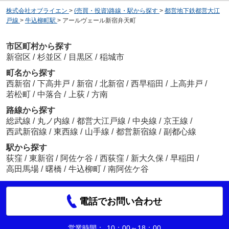
株式会社オブライエン
>
(売買・投資)路線・駅から探す
>
都営地下鉄都営大江
戸線
>
牛込柳町駅
>
アールヴェール新宿弁天町
市区町村から探す
新宿区
/
杉並区
/
目黒区
/
稲城市
町名から探す
西新宿
/
下高井戸
/
新宿
/
北新宿
/
西早稲田
/
上高井戸
/
若松町
/
中落合
/
上荻
/
方南
路線から探す
総武線
/
丸ノ内線
/
都営大江戸線
/
中央線
/
京王線
/
西武新宿線
/
東西線
/
山手線
/
都営新宿線
/
副都心線
駅から探す
荻窪
/
東新宿
/
阿佐ケ谷
/
西荻窪
/
新大久保
/
早稲田
/
高田馬場
/
曙橋
/
牛込柳町
/
南阿佐ケ谷
電話でお問い合わせ
営業時間：
10：00～18：00