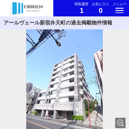
閲覧履歴
お気に入り
メニュー
1
0
アールヴェール新宿弁天町の過去掲載物件情報