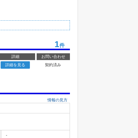
1
件
詳細
お問い合わせ
詳細を見る
契約済み
情報の見方
-