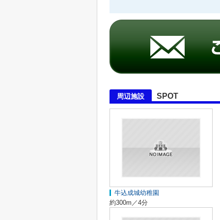
SPOT
周辺施設
牛込成城幼稚園
約300m／4分