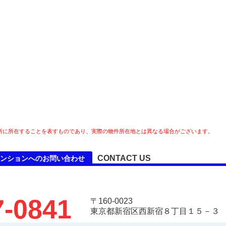
所に所在することを表すものであり、実際の物件所在地とは異なる場合がございます。
CONTACT US
ンションへのお問い合わせ
7-0841
〒160-0023
東京都新宿区西新宿８丁目１５－３