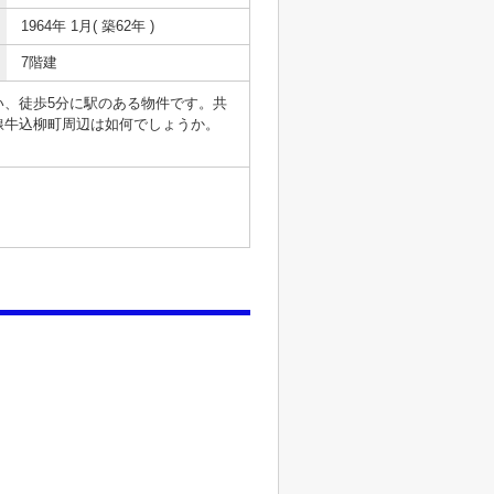
1964年 1月( 築62年 )
7階建
、徒歩5分に駅のある物件です。共
線牛込柳町周辺は如何でしょうか。