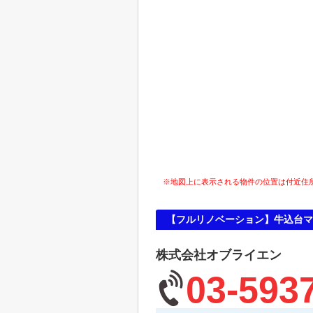
※地図上に表示される物件の位置は付近住
【フルリノベーション】牛込台マ
株式会社オブライエン
03-593