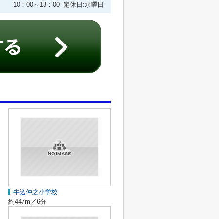
10：00～18：00 定休日:水曜日
牛込仲之小学校
約447m／6分