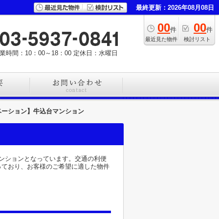
最終更新：2026年08月08日
00
00
件
件
最近見た物件
検討リスト
業時間：10：00～18：00
定休日：水曜日
ベーション】牛込台マンション
ンションとなっています。交通の利便
っており、お客様のご希望に適した物件