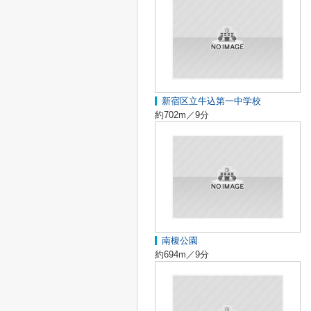
新宿区立牛込第一中学校
約702m／9分
南榎公園
約694m／9分