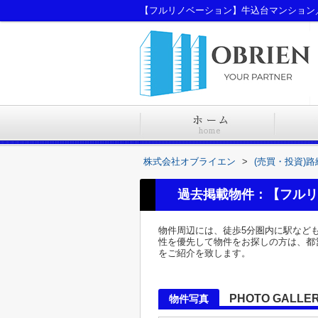
【フルリノベーション】牛込台マンション
株式会社オブライエン
>
(売買・投資)
過去掲載物件：【フルリ
物件周辺には、徒歩5分圏内に駅など
性を優先して物件をお探しの方は、都
をご紹介を致します。
PHOTO GALLE
物件写真