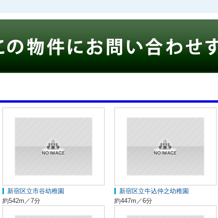
新宿区立市谷幼稚園
新宿区立牛込仲之幼稚園
約542m／7分
約447m／6分