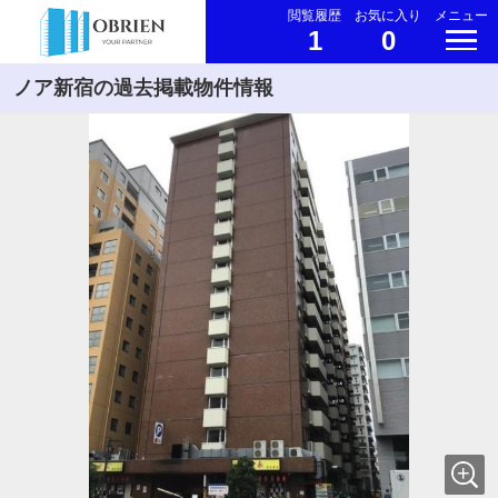
閲覧履歴
お気に入り
メニュー
1
0
ノア新宿の過去掲載物件情報