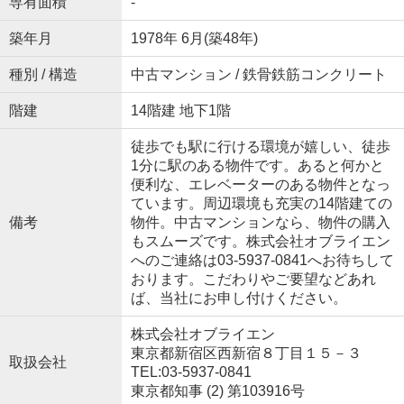
専有面積
-
築年月
1978年 6月(築48年)
種別 / 構造
中古マンション / 鉄骨鉄筋コンクリート
階建
14階建 地下1階
徒歩でも駅に行ける環境が嬉しい、徒歩
1分に駅のある物件です。あると何かと
便利な、エレベーターのある物件となっ
ています。周辺環境も充実の14階建ての
備考
物件。中古マンションなら、物件の購入
もスムーズです。株式会社オブライエン
へのご連絡は03-5937-0841へお待ちして
おります。こだわりやご要望などあれ
ば、当社にお申し付けください。
株式会社オブライエン
東京都新宿区西新宿８丁目１５－３
取扱会社
TEL:03-5937-0841
東京都知事 (2) 第103916号