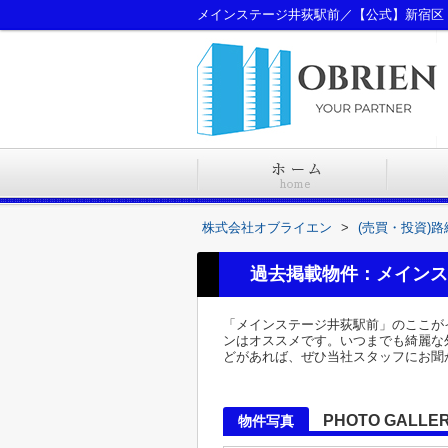
メインステージ井荻駅前／【公式】新宿区
株式会社オブライエン
>
(売買・投資)
過去掲載物件：メインス
「メインステージ井荻駅前」のここが
ンはオススメです。いつまでも綺麗な
どがあれば、ぜひ当社スタッフにお聞
PHOTO GALLE
物件写真