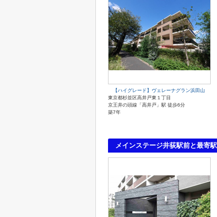
【ハイグレード】ヴェレーナグラン浜田山
東京都杉並区高井戸東１丁目
京王井の頭線「高井戸」駅 徒歩6分
築7年
メインステージ井荻駅前と最寄駅