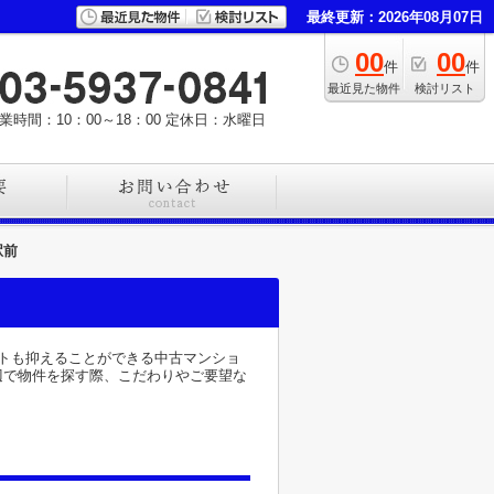
最終更新：2026年08月07日
00
00
件
件
最近見た物件
検討リスト
業時間：10：00～18：00
定休日：水曜日
駅前
トも抑えることができる中古マンショ
辺で物件を探す際、こだわりやご要望な