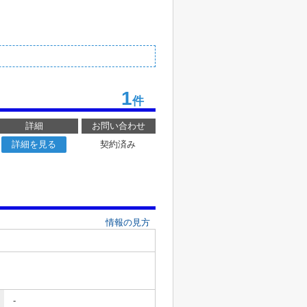
1
件
詳細
お問い合わせ
詳細を見る
契約済み
情報の見方
-