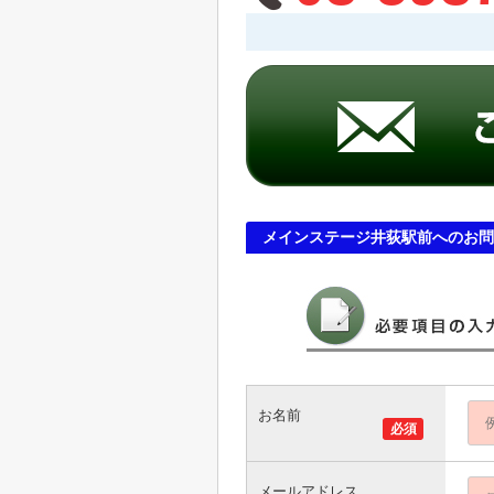
メインステージ井荻駅前へのお問
お名前
必須
メールアドレス