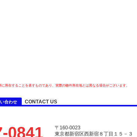
所に所在することを表すものであり、実際の物件所在地とは異なる場合がございます。
CONTACT US
い合わせ
7-0841
〒160-0023
東京都新宿区西新宿８丁目１５－３