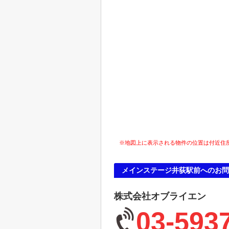
※地図上に表示される物件の位置は付近住
メインステージ井荻駅前へのお問
株式会社オブライエン
03-593