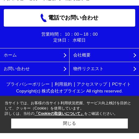
電話でお問い合わせ
営業時間：
10：00～18：00
定休日：
水曜日
ホーム
会社概要
お問い合わせ
物件リクエスト
プライバシーポリシー
利用規約
アクセスマップ
PCサイト
Copyright(c) 株式会社オブライエン All rights reserved.
当サイトでは、お客様の当サイト利用状況把握、サービス向上検討を目的と
して、クッキー（Cookie）を使用しています。
詳しくは、当社の
「Cookieの取扱いについて」
をご確認ください。
閉じる