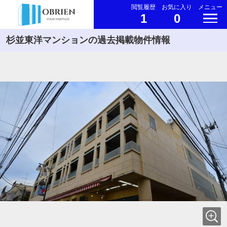
閲覧履歴
お気に入り
メニュー
1
0
杉並東洋マンションの過去掲載物件情報