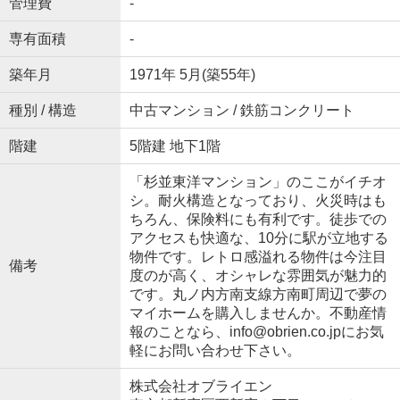
管理費
-
専有面積
-
築年月
1971年 5月(築55年)
種別 / 構造
中古マンション / 鉄筋コンクリート
階建
5階建 地下1階
「杉並東洋マンション」のここがイチオ
シ。耐火構造となっており、火災時はも
ちろん、保険料にも有利です。徒歩での
アクセスも快適な、10分に駅が立地する
物件です。レトロ感溢れる物件は今注目
備考
度のが高く、オシャレな雰囲気が魅力的
です。丸ノ内方南支線方南町周辺で夢の
マイホームを購入しませんか。不動産情
報のことなら、info@obrien.co.jpにお気
軽にお問い合わせ下さい。
株式会社オブライエン