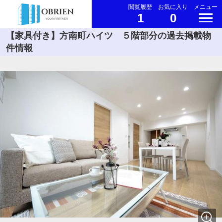
閲覧履歴
お気に入り
メニュー
1
0
【家具付き】方南町ハイツ ５階部分の過去掲載物
件情報