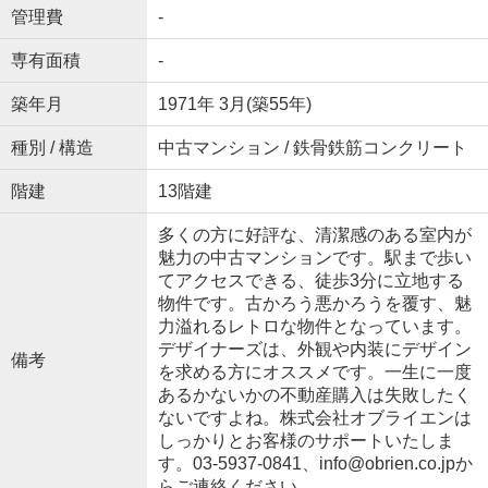
管理費
-
専有面積
-
築年月
1971年 3月(築55年)
種別 / 構造
中古マンション / 鉄骨鉄筋コンクリート
階建
13階建
多くの方に好評な、清潔感のある室内が
魅力の中古マンションです。駅まで歩い
てアクセスできる、徒歩3分に立地する
物件です。古かろう悪かろうを覆す、魅
力溢れるレトロな物件となっています。
デザイナーズは、外観や内装にデザイン
備考
を求める方にオススメです。一生に一度
あるかないかの不動産購入は失敗したく
ないですよね。株式会社オブライエンは
しっかりとお客様のサポートいたしま
す。03-5937-0841、info@obrien.co.jpか
らご連絡ください。