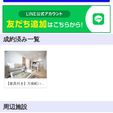
成約済み一覧
【家具付き】方南町ハイツ ５階部分
周辺施設