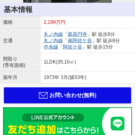
基本情報
価格
2,199万円
丸ノ内線
「
新高円寺
」駅 徒歩8分
交通
丸ノ内線
「
南阿佐ケ谷
」駅 徒歩8分
中央線
「
阿佐ケ谷
」駅 徒歩15分
間取り
1LDK(35.10㎡)
(専有面積)
築年月
1973年 3月(築53年)
お問い合わせ(無料)