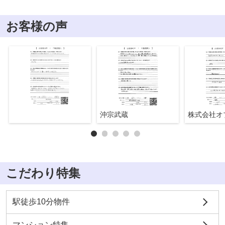
お客様の声
沖宗武蔵
こだわり特集
駅徒歩10分物件
マンション特集