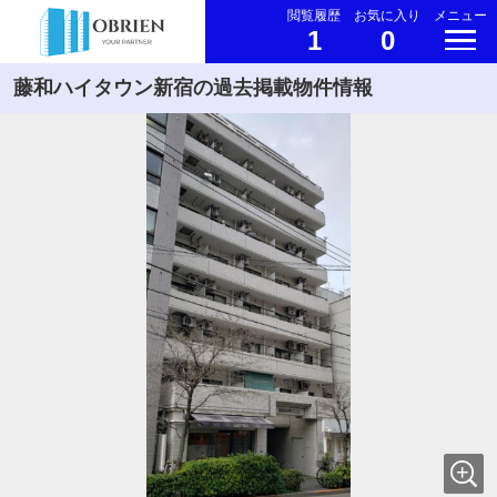
閲覧履歴
お気に入り
メニュー
1
0
藤和ハイタウン新宿の過去掲載物件情報