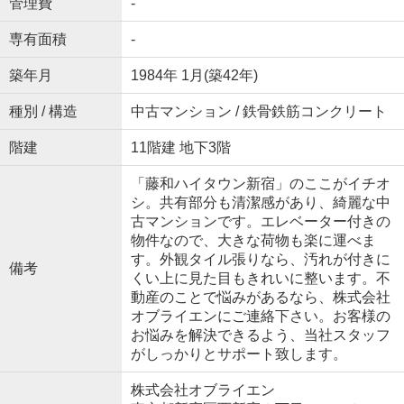
管理費
-
専有面積
-
築年月
1984年 1月(築42年)
種別 / 構造
中古マンション / 鉄骨鉄筋コンクリート
階建
11階建 地下3階
「藤和ハイタウン新宿」のここがイチオ
シ。共有部分も清潔感があり、綺麗な中
古マンションです。エレベーター付きの
物件なので、大きな荷物も楽に運べま
す。外観タイル張りなら、汚れが付きに
備考
くい上に見た目もきれいに整います。不
動産のことで悩みがあるなら、株式会社
オブライエンにご連絡下さい。お客様の
お悩みを解決できるよう、当社スタッフ
がしっかりとサポート致します。
株式会社オブライエン