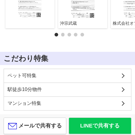
沖宗武蔵
こだわり特集
ペット可特集
駅徒歩10分物件
マンション特集
メールで共有する
LINEで共有する