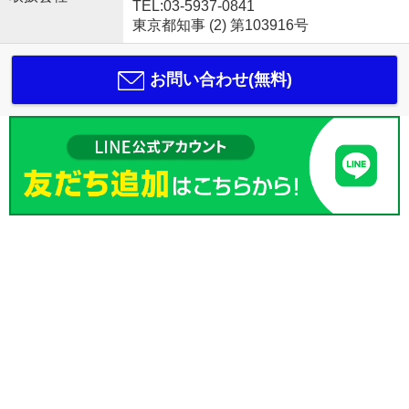
TEL:03-5937-0841
東京都知事 (2) 第103916号
お問い合わせ(無料)