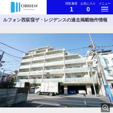
閲覧履歴
お気に入り
メニュー
1
0
ルフォン西荻窪ザ・レジデンスの過去掲載物件情報