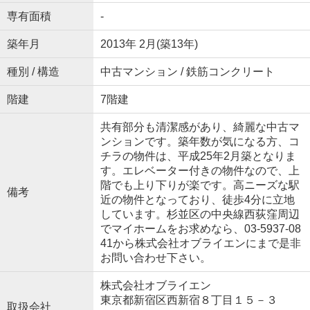
専有面積
-
築年月
2013年 2月(築13年)
種別 / 構造
中古マンション / 鉄筋コンクリート
階建
7階建
共有部分も清潔感があり、綺麗な中古マ
ンションです。築年数が気になる方、コ
チラの物件は、平成25年2月築となりま
す。エレベーター付きの物件なので、上
階でも上り下りが楽です。高ニーズな駅
備考
近の物件となっており、徒歩4分に立地
しています。杉並区の中央線西荻窪周辺
でマイホームをお求めなら、03-5937-08
41から株式会社オブライエンにまで是非
お問い合わせ下さい。
株式会社オブライエン
東京都新宿区西新宿８丁目１５－３
取扱会社