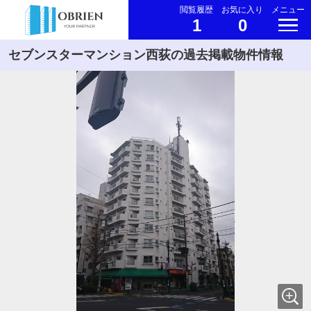
閲覧履歴
お気に入り
メニュー
1
0
セブンスターマンション西荻の過去掲載物件情報