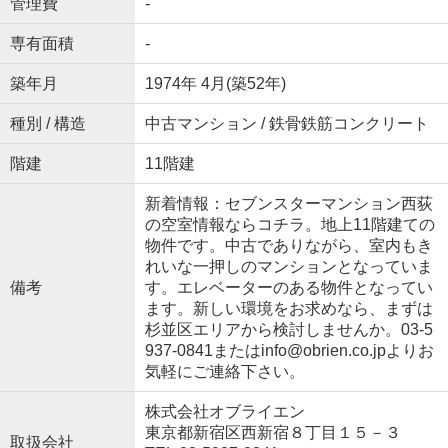
管理費
-
専有面積
-
築年月
1974年 4月(築52年)
種別 / 構造
中古マンション / 鉄骨鉄筋コンクリート
階建
11階建
新着情報：セブンスターマンション西荻
の空室情報ならコチラ。地上11階建ての
物件です。中古でありながら、室内もき
れいな一押しのマンションとなっていま
備考
す。エレベーターのある物件となってい
ます。新しい環境をお求めなら、まずは
杉並区エリアから検討しませんか。03-5
937-0841またはinfo@obrien.co.jpよりお
気軽にご連絡下さい。
株式会社オブライエン
東京都新宿区西新宿８丁目１５－３
取扱会社