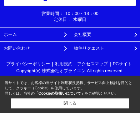
営業時間：
10：00～18：00
定休日：
水曜日
ホーム
会社概要
お問い合わせ
物件リクエスト
プライバシーポリシー
利用規約
アクセスマップ
PCサイト
Copyright(c) 株式会社オブライエン All rights reserved.
当サイトでは、お客様の当サイト利用状況把握、サービス向上検討を目的と
して、クッキー（Cookie）を使用しています。
詳しくは、当社の
「Cookieの取扱いについて」
をご確認ください。
閉じる