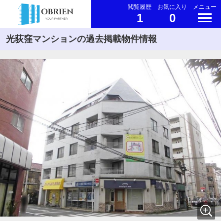
閲覧履歴
お気に入り
メニュー
1
0
光荻窪マンションの過去掲載物件情報