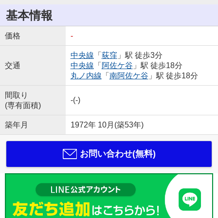
基本情報
価格
-
中央線
「
荻窪
」駅 徒歩3分
交通
中央線
「
阿佐ケ谷
」駅 徒歩18分
丸ノ内線
「
南阿佐ケ谷
」駅 徒歩18分
間取り
-(-)
(専有面積)
築年月
1972年 10月(築53年)
お問い合わせ(無料)