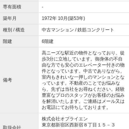
専有面積
-
築年月
1972年 10月(築53年)
種別 / 構造
中古マンション / 鉄筋コンクリート
階建
6階建
高ニーズな駅近の物件となっており、徒
歩3分に立地しています。御身体の不自
由な方でも安心のエレベーター付きの物
件となっています。中古でありながら、
室内もきれいな一押しのマンションとな
備考
っています。不動産のことでお悩みな
ら、先ずは当社をお尋ねください。経験
豊富なプロのスタッフがお客様のお悩み
を解消いたします。ご連絡はメール又は
お電話にてお待ちしております。
株式会社オブライエン
東京都新宿区西新宿８丁目１５－３
取扱会社