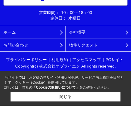
営業時間：
10：00～18：00
定休日：
水曜日
ホーム
会社概要
お問い合わせ
物件リクエスト
プライバシーポリシー
利用規約
アクセスマップ
PCサイト
Copyright(c) 株式会社オブライエン All rights reserved.
当サイトでは、お客様の当サイト利用状況把握、サービス向上検討を目的と
して、クッキー（Cookie）を使用しています。
詳しくは、当社の
「Cookieの取扱いについて」
をご確認ください。
閉じる