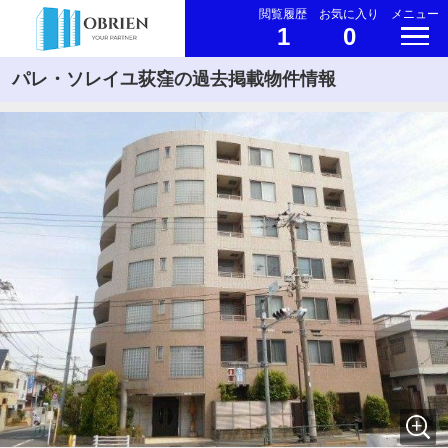
閲覧履歴
お気に入り
メニュー
1
0
パレ・ソレイユ荻窪の過去掲載物件情報