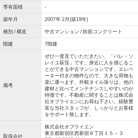
専有面積
-
築年月
2007年 2月(築19年)
種別 / 構造
中古マンション / 鉄筋コンクリート
階建
7階建
ぜひ一度見ていただきたい、「パレ・ソ
レイユ荻窪」です。身近に人を感じるこ
とができる中古マンションです。エレベ
ーター付きの物件なので、大きな荷物も
楽に運べます。外観タイル張りは、他の
備考
建材と比べてメンテナンスしやすいのが
特徴です。不動産に関することは株式会
社オブライエンにお尋ね下さい。経験豊
富な当社スタッフが、しっかりとお客様
をサポート致します。
株式会社オブライエン
東京都新宿区西新宿８丁目１５－３
取扱会社