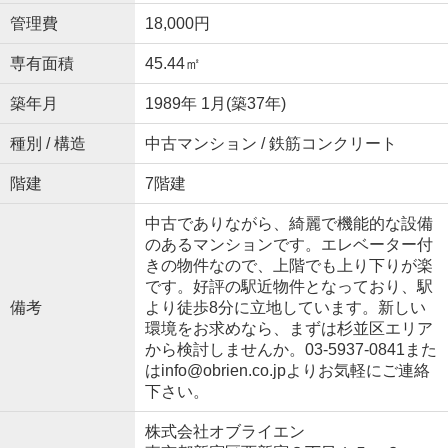
管理費
18,000円
専有面積
45.44㎡
築年月
1989年 1月(築37年)
種別 / 構造
中古マンション / 鉄筋コンクリート
階建
7階建
中古でありながら、綺麗で機能的な設備
のあるマンションです。エレベーター付
きの物件なので、上階でも上り下りが楽
です。好評の駅近物件となっており、駅
備考
より徒歩8分に立地しています。新しい
環境をお求めなら、まずは杉並区エリア
から検討しませんか。03-5937-0841また
はinfo@obrien.co.jpよりお気軽にご連絡
下さい。
株式会社オブライエン