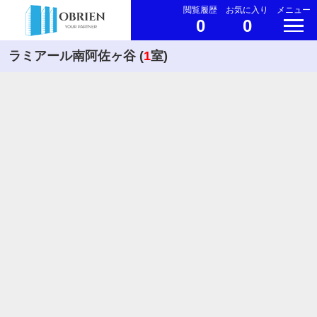
閲覧履歴
お気に入り
メニュー
0
0
ラミアール南阿佐ヶ谷 (
1
室)