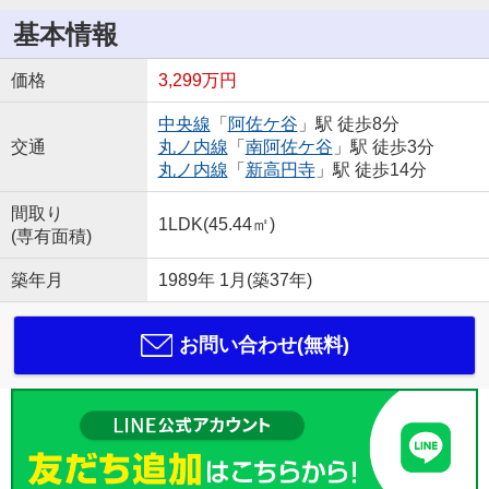
基本情報
価格
3,299万円
中央線
「
阿佐ケ谷
」駅 徒歩8分
交通
丸ノ内線
「
南阿佐ケ谷
」駅 徒歩3分
丸ノ内線
「
新高円寺
」駅 徒歩14分
間取り
1LDK(45.44㎡)
(専有面積)
築年月
1989年 1月(築37年)
お問い合わせ(無料)