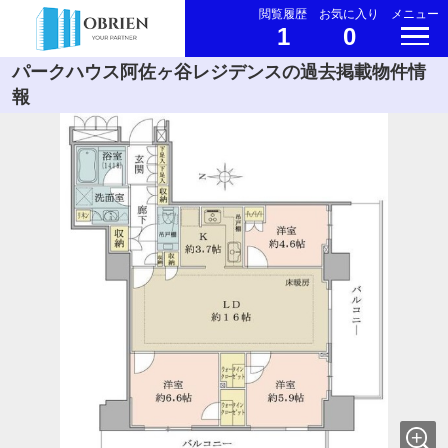
閲覧履歴
お気に入り
メニュー
1
0
パークハウス阿佐ヶ谷レジデンスの過去掲載物件情
報