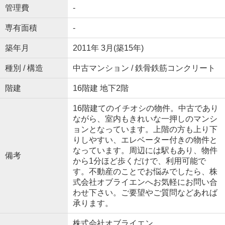
管理費
-
専有面積
-
築年月
2011年 3月(築15年)
種別 / 構造
中古マンション / 鉄骨鉄筋コンクリート
階建
16階建 地下2階
16階建てのイチオシの物件。中古であり
ながら、室内もきれいな一押しのマンシ
ョンとなっています。上階の方も上り下
りしやすい、エレベーター付きの物件と
なっています。周辺には駅もあり、物件
備考
から1分ほど歩くだけで、利用可能で
す。不動産のことでお悩みでしたら、株
式会社オブライエンへお気軽にお問い合
わせ下さい。ご要望やご質問などあれば
承ります。
株式会社オブライエン