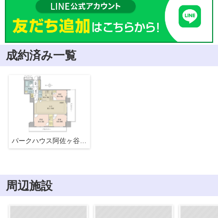
成約済み一覧
パークハウス阿佐ヶ谷レジデンス
周辺施設