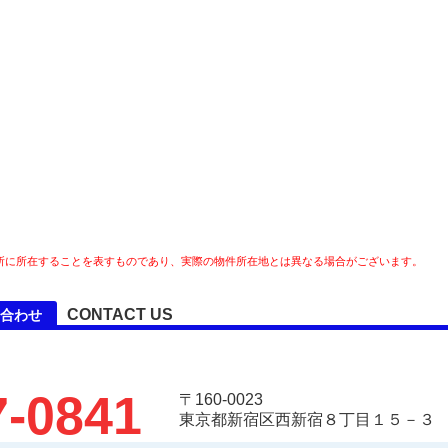
所に所在することを表すものであり、実際の物件所在地とは異なる場合がございます。
CONTACT US
合わせ
7-0841
〒160-0023
東京都新宿区西新宿８丁目１５－３