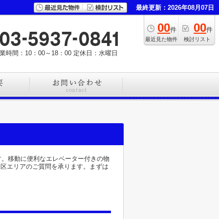
最終更新：2026年08月07日
00
00
件
件
最近見た物件
検討リスト
業時間：10：00～18：00
定休日：水曜日
す。移動に便利なエレベーター付きの物
から、杉並区エリアのご質問を承ります。まずは