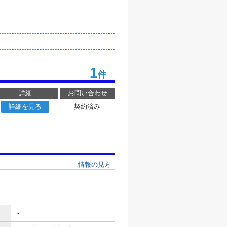
1
件
詳細
お問い合わせ
詳細を見る
契約済み
情報の見方
-