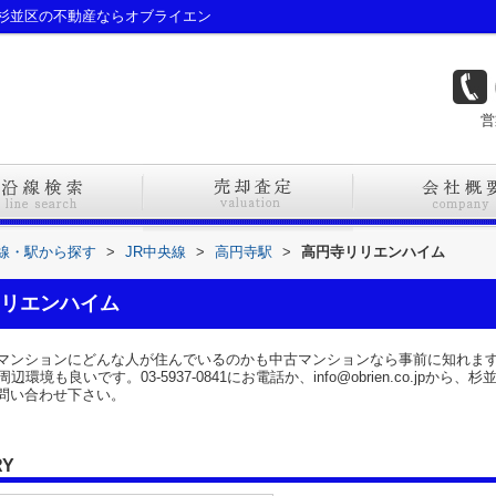
杉並区の不動産ならオブライエン
営
路線・駅から探す
>
JR中央線
>
高円寺駅
>
高円寺リリエンハイム
リエンハイム
マンションにどんな人が住んでいるのかも中古マンションなら事前に知れま
境も良いです。03-5937-0841にお電話か、info@obrien.co.jp
問い合わせ下さい。
RY