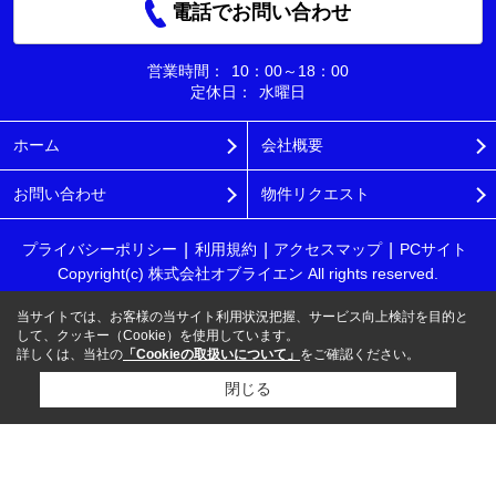
電話でお問い合わせ
営業時間：
10：00～18：00
定休日：
水曜日
ホーム
会社概要
お問い合わせ
物件リクエスト
プライバシーポリシー
利用規約
アクセスマップ
PCサイト
Copyright(c) 株式会社オブライエン All rights reserved.
当サイトでは、お客様の当サイト利用状況把握、サービス向上検討を目的と
して、クッキー（Cookie）を使用しています。
詳しくは、当社の
「Cookieの取扱いについて」
をご確認ください。
閉じる