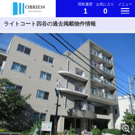
閲覧履歴
お気に入り
メニュー
1
0
ライトコート四谷の過去掲載物件情報