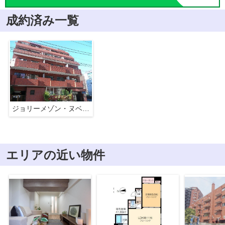
成約済み一覧
ジョリーメゾン・ヌベル下落合
エリアの近い物件