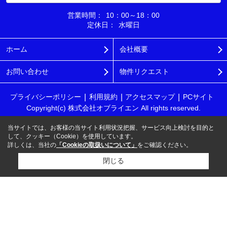
営業時間：
10：00～18：00
定休日：
水曜日
ホーム
会社概要
お問い合わせ
物件リクエスト
プライバシーポリシー
利用規約
アクセスマップ
PCサイト
Copyright(c) 株式会社オブライエン All rights reserved.
当サイトでは、お客様の当サイト利用状況把握、サービス向上検討を目的と
して、クッキー（Cookie）を使用しています。
詳しくは、当社の
「Cookieの取扱いについて」
をご確認ください。
閉じる