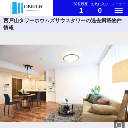
閲覧履歴
お気に入り
メニュー
1
0
西戸山タワーホウムズサウスタワーの過去掲載物件
情報