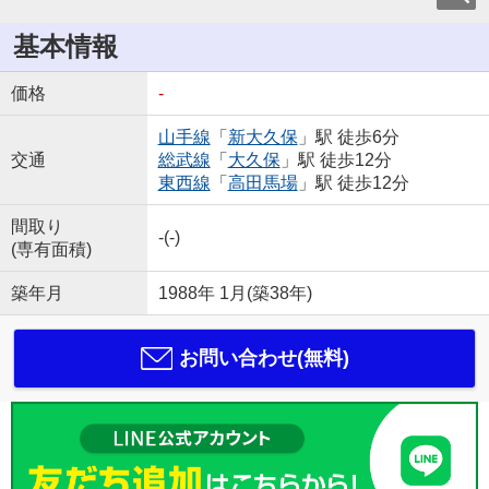
基本情報
価格
-
山手線
「
新大久保
」駅 徒歩6分
交通
総武線
「
大久保
」駅 徒歩12分
東西線
「
高田馬場
」駅 徒歩12分
間取り
-(-)
(専有面積)
築年月
1988年 1月(築38年)
お問い合わせ(無料)