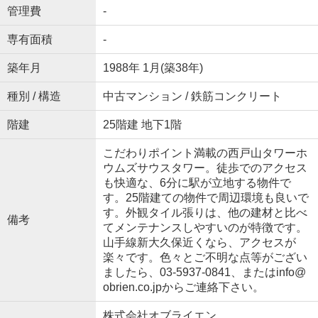
管理費
-
専有面積
-
築年月
1988年 1月(築38年)
種別 / 構造
中古マンション / 鉄筋コンクリート
階建
25階建 地下1階
こだわりポイント満載の西戸山タワーホ
ウムズサウスタワー。徒歩でのアクセス
も快適な、6分に駅が立地する物件で
す。25階建ての物件で周辺環境も良いで
す。外観タイル張りは、他の建材と比べ
備考
てメンテナンスしやすいのが特徴です。
山手線新大久保近くなら、アクセスが
楽々です。色々とご不明な点等がござい
ましたら、03-5937-0841、またはinfo@
obrien.co.jpからご連絡下さい。
株式会社オブライエン