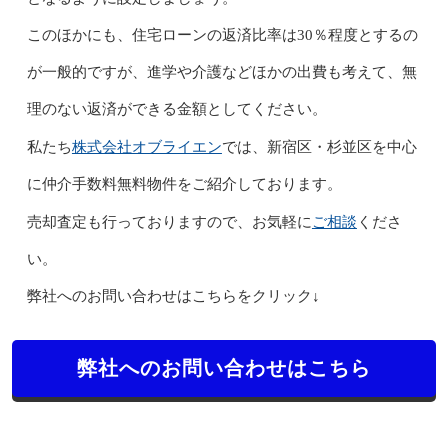
このほかにも、住宅ローンの返済比率は30％程度とするの
が一般的ですが、進学や介護などほかの出費も考えて、無
理のない返済ができる金額としてください。
株式会社オブライエン
私たち
では、新宿区・杉並区を中心
に仲介手数料無料物件をご紹介しております。
ご相談
売却査定も行っておりますので、お気軽に
くださ
い。
弊社へのお問い合わせはこちらをクリック↓
弊社へのお問い合わせはこちら