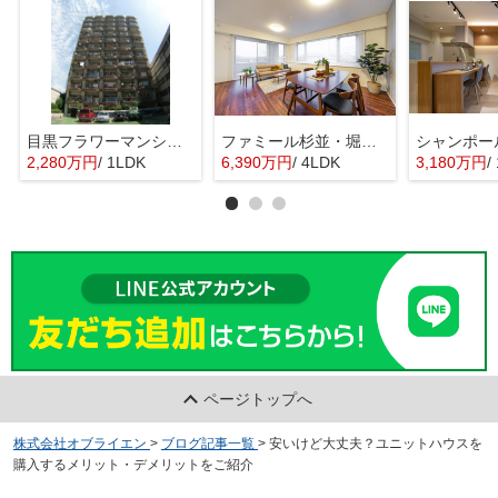
目黒フラワーマンション 11階部分
ファミール杉並・堀ノ内ガーデンテラス
2,280万円
/ 1LDK
6,390万円
/ 4LDK
3,180万円
/ 
ページトップへ
株式会社オブライエン
>
ブログ記事一覧
>
安いけど大丈夫？ユニットハウスを
購入するメリット・デメリットをご紹介