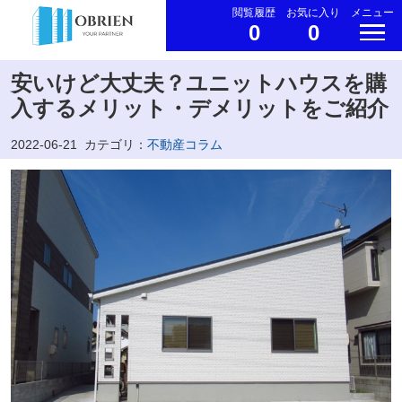
閲覧履歴
お気に入り
メニュー
0
0
安いけど大丈夫？ユニットハウスを購
入するメリット・デメリットをご紹介
2022-06-21
カテゴリ：
不動産コラム