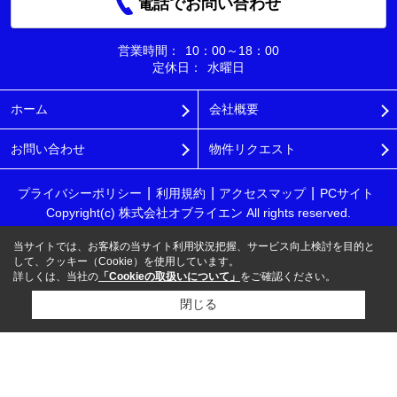
電話でお問い合わせ
営業時間：
10：00～18：00
定休日：
水曜日
ホーム
会社概要
お問い合わせ
物件リクエスト
プライバシーポリシー
利用規約
アクセスマップ
PCサイト
Copyright(c) 株式会社オブライエン All rights reserved.
当サイトでは、お客様の当サイト利用状況把握、サービス向上検討を目的と
して、クッキー（Cookie）を使用しています。
詳しくは、当社の
「Cookieの取扱いについて」
をご確認ください。
閉じる