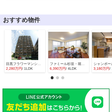
おすすめ物件
目黒フラワーマンション 11階部分
ファミール杉並・堀ノ内ガーデンテラス
2,280万円
/ 1LDK
6,390万円
/ 4LDK
3,180万円
/ 