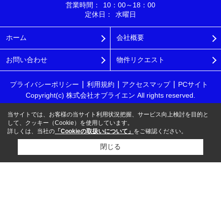
営業時間：
10：00～18：00
定休日：
水曜日
ホーム
会社概要
お問い合わせ
物件リクエスト
プライバシーポリシー
利用規約
アクセスマップ
PCサイト
Copyright(c) 株式会社オブライエン All rights reserved.
当サイトでは、お客様の当サイト利用状況把握、サービス向上検討を目的と
して、クッキー（Cookie）を使用しています。
詳しくは、当社の
「Cookieの取扱いについて」
をご確認ください。
閉じる