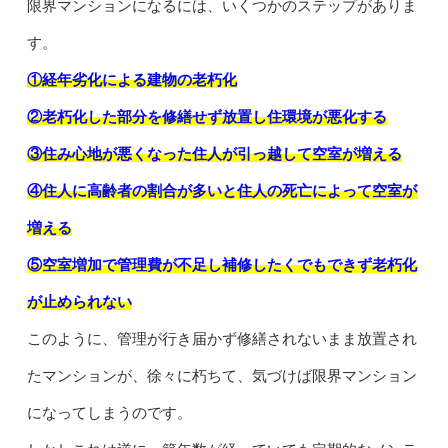
限界マンションになるには、いくつかのステップがありま
す。
①経年劣化による建物の老朽化
②老朽化した部分を修繕せず放置し住環境が悪化する
③住み心地が悪くなった住人が引っ越して空室が増える
④住人に高齢者の割合が多いと住人の死亡によって空室が
増える
⑤空室増加で管理費が不足し補修したくでもできず老朽化
が止められない
このように、管理が行き届かず修繕されないまま放置され
たマンションが、徐々に朽ちて、気づけば限界マンション
になってしまうのです。