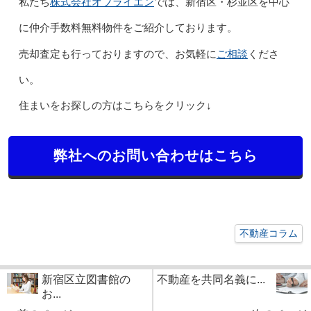
株式会社オブライエン
私たち
では、新宿区・杉並区を中心
に仲介手数料無料物件をご紹介しております。
ご相談
売却査定も行っておりますので、お気軽に
くださ
い。
住まいをお探しの方はこちらをクリック↓
弊社へのお問い合わせはこちら
不動産コラム
新宿区立図書館の
不動産を共同名義に...
お...