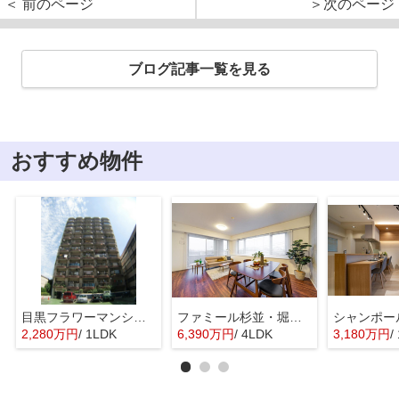
＜ 前のページ
＞次のページ
ブログ記事一覧を見る
おすすめ物件
目黒フラワーマンション 11階部分
ファミール杉並・堀ノ内ガーデンテラス
2,280万円
/ 1LDK
6,390万円
/ 4LDK
3,180万円
/ 