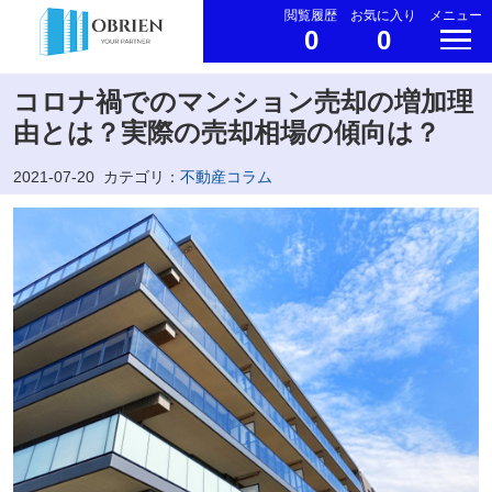
閲覧履歴
お気に入り
メニュー
0
0
コロナ禍でのマンション売却の増加理
由とは？実際の売却相場の傾向は？
2021-07-20
カテゴリ：
不動産コラム