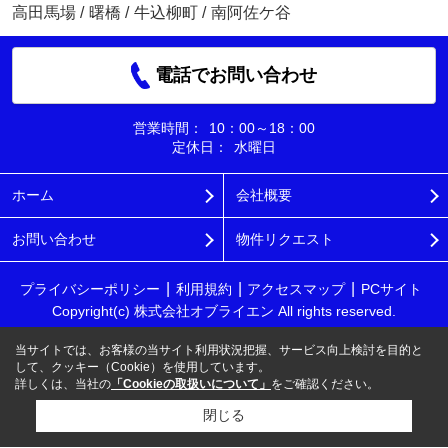
高田馬場
/
曙橋
/
牛込柳町
/
南阿佐ケ谷
電話でお問い合わせ
営業時間：
10：00～18：00
定休日：
水曜日
ホーム
会社概要
お問い合わせ
物件リクエスト
プライバシーポリシー
利用規約
アクセスマップ
PCサイト
Copyright(c) 株式会社オブライエン All rights reserved.
当サイトでは、お客様の当サイト利用状況把握、サービス向上検討を目的と
して、クッキー（Cookie）を使用しています。
詳しくは、当社の
「Cookieの取扱いについて」
をご確認ください。
閉じる