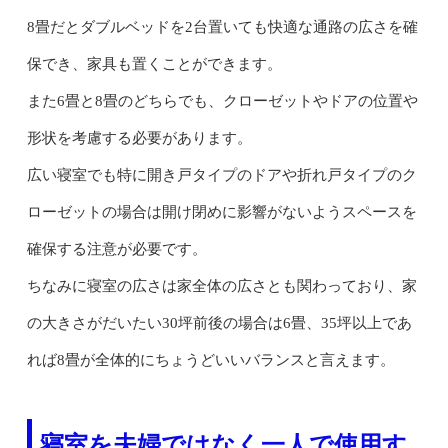
8畳だとダブルベッドを2台置いても快適な通路の広さを確
保でき、家具も置くことができます。
また6畳と8畳のどちらでも、クローゼットやドアの位置や
形状を考慮する必要があります。
広い寝室でも特に開き戸タイプのドアや折れ戸タイプのク
ローゼットの場合は開け閉めに影響がないようスペースを
確保する注意が必要です。
ちなみに寝室の広さは家全体の広さとも関わっており、家
の大きさがだいたい30坪前後の場合は6畳、35坪以上であ
れば8畳が全体的にちょうどいいバランスと言えます。
寝室を夫婦ではなく一人で使用す