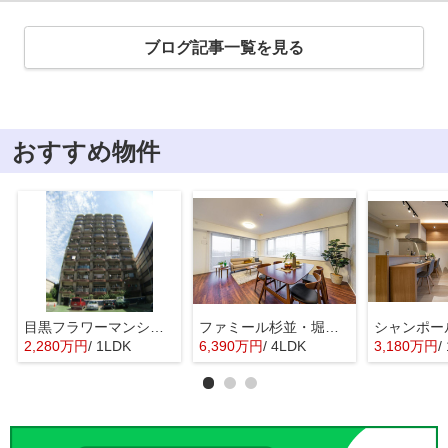
ブログ記事一覧を見る
おすすめ物件
目黒フラワーマンション 11階部分
ファミール杉並・堀ノ内ガーデンテラス
2,280万円
/ 1LDK
6,390万円
/ 4LDK
3,180万円
/ 