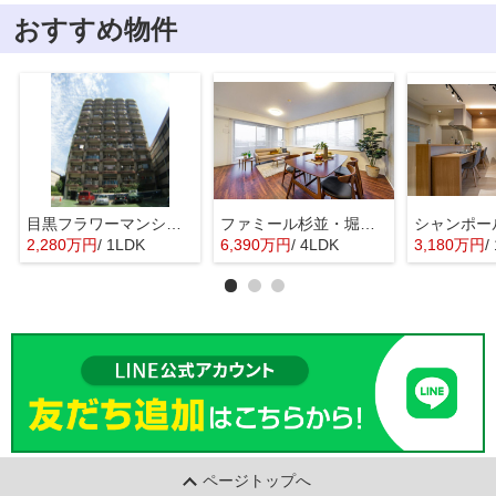
おすすめ物件
目黒フラワーマンション 11階部分
ファミール杉並・堀ノ内ガーデンテラス
2,280万円
/ 1LDK
6,390万円
/ 4LDK
3,180万円
/ 
ページトップへ