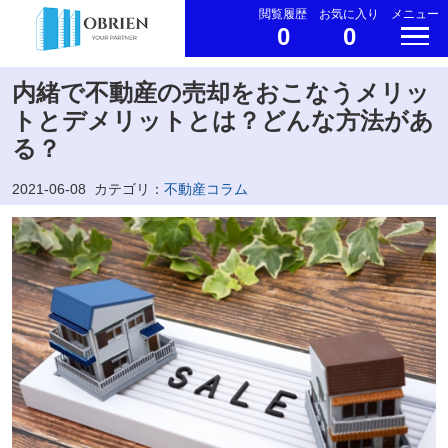
閲覧履歴
お気に入り
メニュー
0
0
内緒で不動産の売却をおこなうメリッ
トとデメリットとは？どんな方法があ
る？
2021-06-08
カテゴリ：
不動産コラム