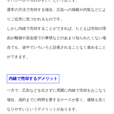
イバシーが守られやすい」という点です。
通常の方法で売却する場合、広告への掲載や内覧などによ
りご近所に気づかれるものです。
しかし内緒で売却することができれば、たとえば売却の理
由が離婚や資金面での事情などのあまり知られたくない場
合でも、途中でいろいろと詮索されることなく進めること
ができます。
内緒で売却するデメリット
一方で、広告などを出さずに周囲に内緒で売却をおこなう
場合、成約までに時間を要するケースが多く、価格も安く
なりやすいというデメリットがあります。