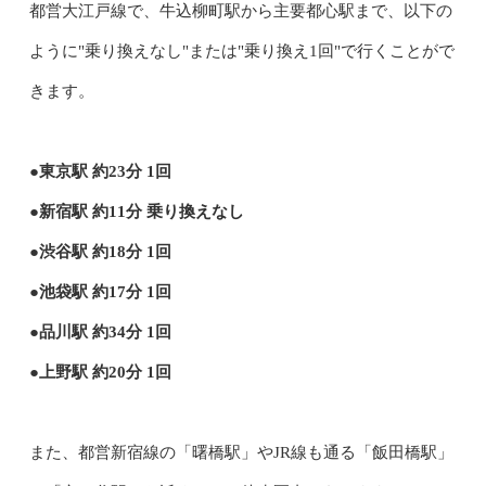
都営大江戸線で、牛込柳町駅から主要都心駅まで、以下の
ように"乗り換えなし"または"乗り換え1回"で行くことがで
きます。
●東京駅 約23分 1回
●新宿駅 約11分 乗り換えなし
●渋谷駅 約18分 1回
●池袋駅 約17分 1回
●品川駅 約34分 1回
●上野駅 約20分 1回
また、都営新宿線の「曙橋駅」やJR線も通る「飯田橋駅」