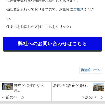
に仲介手数料無料物件をご紹介しております。
ご相談
売却査定も行っておりますので、お気軽に
くださ
い。
住まいをお探しの方はこちらをクリック↓
弊社へのお問い合わせはこちら
街情報コラム
杉並区に住むなら
居住地に新宿区を検...
東...
＜ 前のページ
＞次のページ