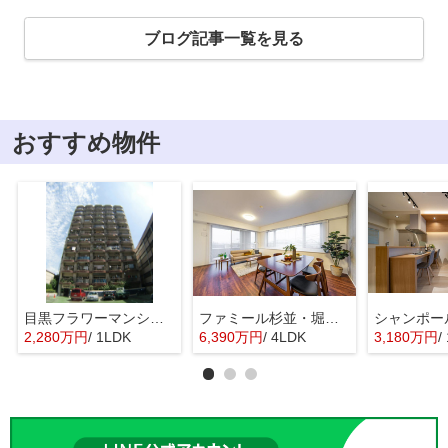
ブログ記事一覧を見る
おすすめ物件
目黒フラワーマンション 11階部分
ファミール杉並・堀ノ内ガーデンテラス
2,280万円
/ 1LDK
6,390万円
/ 4LDK
3,180万円
/ 