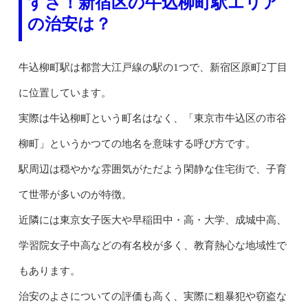
すさ！新宿区の牛込柳町駅エリア
の治安は？
牛込柳町駅は都営大江戸線の駅の1つで、新宿区原町2丁目
に位置しています。
実際は牛込柳町という町名はなく、「東京市牛込区の市谷
柳町」というかつての地名を意味する呼び方です。
駅周辺は穏やかな雰囲気がただよう閑静な住宅街で、子育
て世帯が多いのが特徴。
近隣には東京女子医大や早稲田中・高・大学、成城中高、
学習院女子中高などの有名校が多く、教育熱心な地域性で
もあります。
治安のよさについての評価も高く、実際に粗暴犯や窃盗な