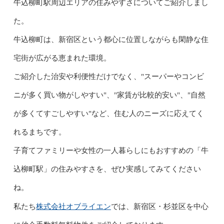
牛込柳町駅周辺エリアの住みやすさについてご紹介しまし
た。
牛込柳町は、新宿区という都心に位置しながらも閑静な住
宅街が広がる恵まれた環境。
ご紹介した治安や利便性だけでなく、"スーパーやコンビ
ニが多く買い物がしやすい"、"家賃が比較的安い"、"自然
が多くてすごしやすい"など、住む人のニーズに応えてく
れるまちです。
子育てファミリーや女性の一人暮らしにもおすすめの「牛
込柳町駅」の住みやすさを、ぜひ実感してみてください
ね。
株式会社オブライエン
私たち
では、新宿区・杉並区を中心