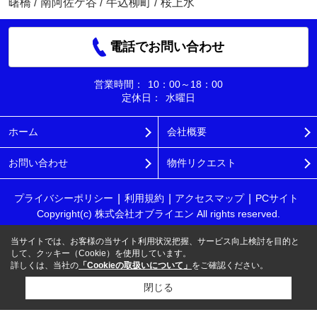
曙橋
/
南阿佐ケ谷
/
牛込柳町
/
桜上水
電話でお問い合わせ
営業時間：
10：00～18：00
定休日：
水曜日
ホーム
会社概要
お問い合わせ
物件リクエスト
プライバシーポリシー
利用規約
アクセスマップ
PCサイト
Copyright(c) 株式会社オブライエン All rights reserved.
当サイトでは、お客様の当サイト利用状況把握、サービス向上検討を目的と
して、クッキー（Cookie）を使用しています。
詳しくは、当社の
「Cookieの取扱いについて」
をご確認ください。
閉じる