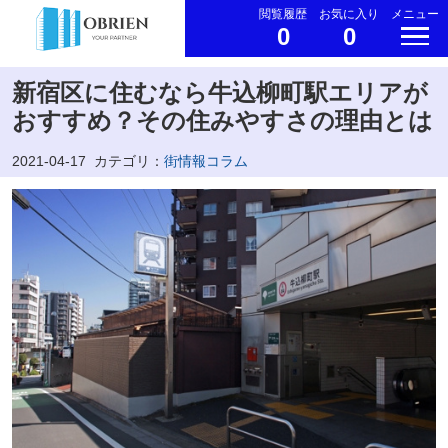
閲覧履歴
お気に入り
メニュー
0
0
新宿区に住むなら牛込柳町駅エリアが
おすすめ？その住みやすさの理由とは
2021-04-17
カテゴリ：
街情報コラム