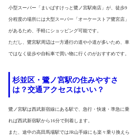
小型スーパー「まいばすけっと鷺ノ宮駅南店」が、徒歩9
分程度の場所には大型スーパー「オーケーストア鷺宮店」
があるため、手軽にショッピング可能です。
ただし、鷺宮駅周辺は一方通行の道や小道が多いため、車
ではなく徒歩や自転車で買い物に行くのがおすすめです。
杉並区・鷺ノ宮駅の住みやすさ
は？交通アクセスはいい？
鷺ノ宮駅は西武新宿線にある駅で、急行・快速・準急に乗
れば西武新宿駅から16分で到着します。
また、途中の高田馬場駅ではJR山手線にも楽々乗り換えら