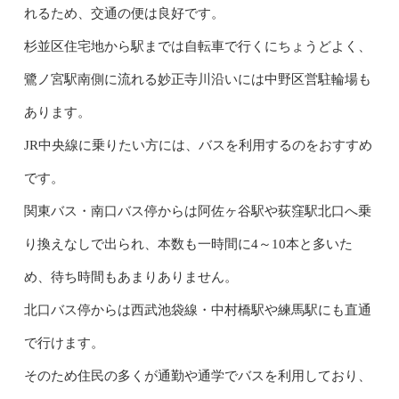
れるため、交通の便は良好です。
杉並区住宅地から駅までは自転車で行くにちょうどよく、
鷺ノ宮駅南側に流れる妙正寺川沿いには中野区営駐輪場も
あります。
JR中央線に乗りたい方には、バスを利用するのをおすすめ
です。
関東バス・南口バス停からは阿佐ヶ谷駅や荻窪駅北口へ乗
り換えなしで出られ、本数も一時間に4～10本と多いた
め、待ち時間もあまりありません。
北口バス停からは西武池袋線・中村橋駅や練馬駅にも直通
で行けます。
そのため住民の多くが通勤や通学でバスを利用しており、