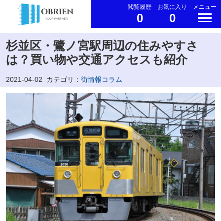
閲覧履歴
お気に入り
メニュー
0
0
杉並区・鷺ノ宮駅周辺の住みやすさ
は？買い物や交通アクセスも紹介
2021-04-02
カテゴリ：
街情報コラム