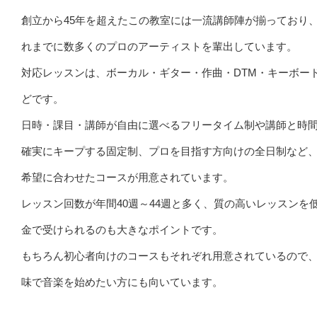
創立から45年を超えたこの教室には一流講師陣が揃っており
れまでに数多くのプロのアーティストを輩出しています。
対応レッスンは、ボーカル・ギター・作曲・DTM・キーボー
どです。
日時・課目・講師が自由に選べるフリータイム制や講師と時
確実にキープする固定制、プロを目指す方向けの全日制など
希望に合わせたコースが用意されています。
レッスン回数が年間40週～44週と多く、質の高いレッスンを
金で受けられるのも大きなポイントです。
もちろん初心者向けのコースもそれぞれ用意されているので
味で音楽を始めたい方にも向いています。