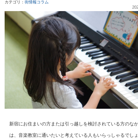
カテゴリ：
街情報コラム
20
新宿にお住まいの方または引っ越しを検討されている方のな
は、音楽教室に通いたいと考えている人もいらっしゃるでし