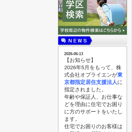
2026-06-13
【お知らせ】
2026年5月をもって、株
式会社オブライエンが
東
京都指定居住支援法人
に
指定されました。
年齢や保証人、お仕事な
どを理由に住宅でお困り
に方のサポートをいたし
ます。
住宅でお困りのお客様は