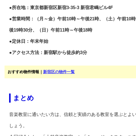
●所在地：東京都新宿区新宿3-35-3 新宿君嶋ビル4F
●営業時間：（月～金）午前10時～午後21時、（土）午前10
後19時30分、（日）午前11時～午後18時
●定休日：年末年始
●アクセス方法：新宿駅から徒歩約3分
おすすめ物件情報｜
新宿区の物件一覧
まとめ
音楽教室に通いたい方は、信頼と実績のある教室を選ぶとよ
しょう。