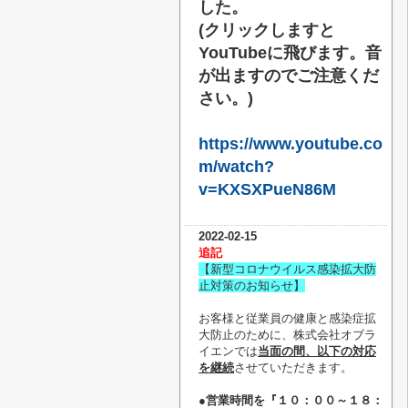
した。
(クリックしますと
YouTubeに飛びます。音
が出ますのでご注意くだ
さい。)
https://www.youtube.co
m/watch?
v=KXSXPueN86M
2022-02-15
追記
【新型コロナウイルス感染拡大防
止対策のお知らせ】
お客様と従業員の健康と感染症拡
大防止のために、株式会社オブラ
イエンでは
当面の間、以下の対応
を継続
させていただきます。
●営業時間を『１０：００～１８：