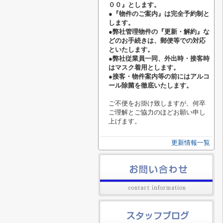
００』とします。
●『物件のご案内』は完全予約制と
します。
●弊社管理物件の『更新・解約』な
どのお手続きは、郵便等での対応
といたします。
●弊社従業員一同、外出時・接客時
はマスク着用とします。
●接客・物件案内等の前にはアルコ
ール除菌を徹底いたします。
ご不便をお掛け致しますが、何卒
ご理解とご協力のほどお願い申し
上げます。
更新情報一覧