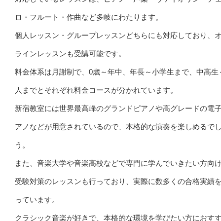
ロ・フルート・作曲など多岐にわたります。
個人レッスン・グループレッスンどちらにも対応しており、
ラインレッスンも受講可能です。
料金体系は月謝制で、0歳～年中、年長～小学生まで、中高生
人までとそれぞれ料金コースが分かれています。
新宿教室には世界最高峰のグランドピアノや高グレードの電
アノなどが用意されているので、本格的な演奏を楽しめるで
う。
また、音楽大学や音楽高校などで専門に学んでいきたい方向
受験対策のレッスンも行っており、実際に数多くの合格実績
っています。
クラシック音楽が好きで、本格的な環境を学びたい方におす