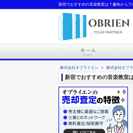
新宿でおすすめの音楽教室は？趣味からプ
株式会社オブライエン
>
株式会社オブ
新宿でおすすめの音楽教室