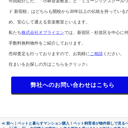
今回紹介した、「小林音楽教室」と「ミュージックスクール
ド 新宿校」はどちらも開校から30年以上の伝統を持っている
め、安心して通える音楽教室といえます。
私たち
株式会社オブライエン
では、新宿区・杉並区を中心に
手数料無料物件をご紹介しております。
売却査定も行っておりますので、お気軽に
ご相談
ください。
住まいをお探しの方はこちらをクリック↓
弊社へのお問い合わせはこちら
≪ 前へ｜ペットと暮らすマンション購入！ペット飼育者が物件探しで見る