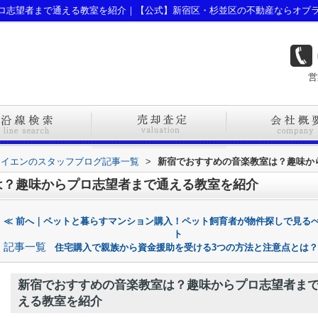
ロ志望者まで通える教室を紹介｜【公式】新宿区・杉並区の不動産ならオブ
営
ライエンのスタッフブログ記事一覧
>
新宿でおすすめの音楽教室は？趣味か
は？趣味からプロ志望者まで通える教室を紹介
≪ 前へ｜ペットと暮らすマンション購入！ペット飼育者が物件探しで見る
ト
記事一覧
住宅購入で親族から資金援助を受ける3つの方法と注意点とは？
新宿でおすすめの音楽教室は？趣味からプロ志望者ま
える教室を紹介